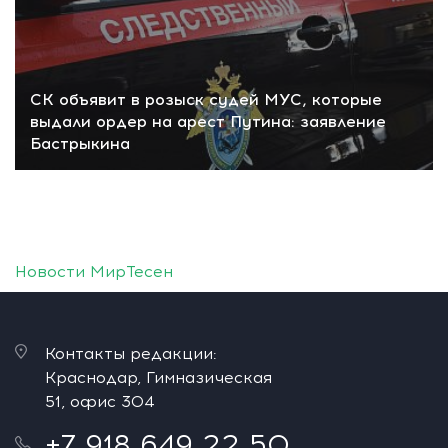
СК объявит в розыск судей МУС, которые
выдали ордер на арест Путина: заявление
Бастрыкина
Новости МирТесен
Контакты редакции:
Краснодар, Гимназическая
51, офис 304
+7 918 649 22 50