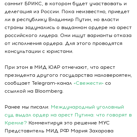
саммит БРИКС, в котором будет участвовать и
делегация из России. Пока неизвестно, приедет
ли в республику Владимир Путин, но власти
страны задумались о выданном ордере на арест
российского лидера. Они ищут варианты отказа
от исполнения ордера. Для этого проводятся
консультации с юристами.
При этом в МИД ЮАР отмечают, что арест
президента другого государства маловероятен,
сообщает Telegram-канал
«Свежести»
со
ссылкой на Bloomberg.
Ранее мы писали:
Международный уголовный
суд выдал ордер на арест Путина: что говорят в
Кремле?
Комментируя это решение МУС
Представитель МИД РФ Мария Захарова