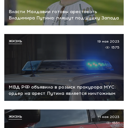
Власти Молдавии готовы арестовать
Владимира Путина: пляшут под дудку Запада
ЖИЗНЬ
19 мая 2023
1575
МВД РФ объявило в розыск прокурора МУС:
ордер на арест Путина является ничтожным
ЖИЗНЬ
11 мая 2023
1551