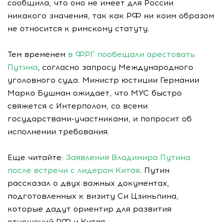
сообщила, что оно не имеет для России
никакого значения, так как РФ ни коим образом
не относится к римскому статуту.
Тем временем
в ФРГ пообещали арестовать
Путина
, согласно запросу Международного
уголовного суда. Министр юстиции Германии
Марко Бушман ожидает, что МУС быстро
свяжется с Интерполом, со всеми
государствами-участниками, и попросит об
исполнении требования.
Еще читайте:
Заявления Владимира Путина
после встречи с лидером Китая
. Путин
рассказал о двух важных документах,
подготовленных к визиту Си Цзиньпина,
которые дадут ориентир для развития
отношений РФ и Китая.