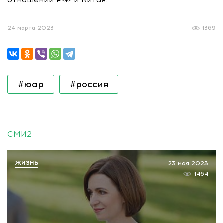
24 марта 2023
1369
#юар
#россия
СМИ2
ЖИЗНЬ
23 мая 2023
1464