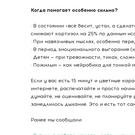
Когда помогает особенно сильно?
· В состоянии «всё бесит, устал, а сдела
снижают кортизол на 25% по данным ис
· При навязчивых мыслях, особенно пере
· В период эмоционального выгорания (к
· Детям — при тревожности, тиках, слож
· Пожилым — как нейробика для тонкой 
Если у вас есть 15 минут и цветные ка
интернете, распечатайте и просто начн
думайте, не оценивайте, не планируйте 
замедлилось дыхание. Это и есть тот са
Ранее мы сообщали: