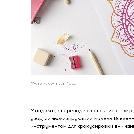
Фото: www.magnific.com
Мандала (в переводе с санскрита — «кру
узор, символизирующий модель Вселенно
инструментом для фокусировки внимани