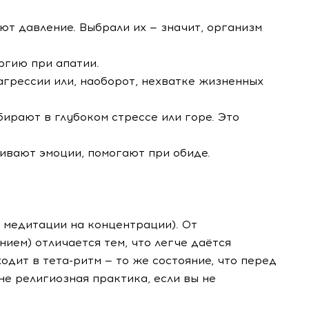
ют давление. Выбрали их — значит, организм
ргию при апатии.
агрессии или, наоборот, нехватке жизненных
бирают в глубоком стрессе или горе. Это
ливают эмоции, помогают при обиде.
 медитации на концентрации). От
нием) отличается тем, что легче даётся
одит в тета-ритм — то же состояние, что перед
 не религиозная практика, если вы не