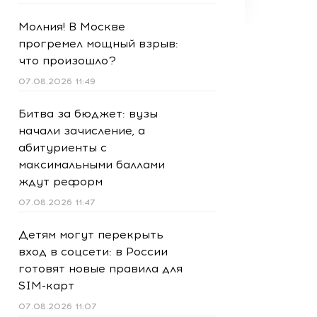
Молния! В Москве
прогремел мощный взрыв:
что произошло?
07.08.2026 11:49
Битва за бюджет: вузы
начали зачисление, а
абитуриенты с
максимальными баллами
ждут реформ
07.08.2026 11:47
Детям могут перекрыть
вход в соцсети: в России
готовят новые правила для
SIM-карт
07.08.2026 11:07