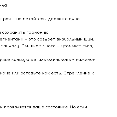
ила
 края — не метайтесь, держите одно
ы сохранить гармонию.
сегментами — это создаёт визуальный шум.
у мандалу. Слишком много — утомляет глаз,
: лучше каждую деталь одинаковым нажимом
наче или оставьте как есть. Стремление к
к проявляется ваше состояние. Но если