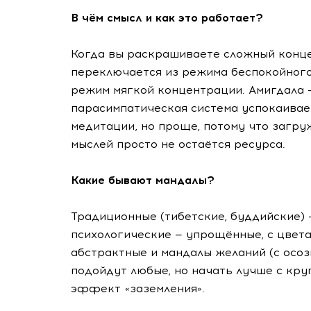
В чём смысл и как это работает?
Когда вы раскрашиваете сложный конце
переключается из режима беспокойного
режим мягкой концентрации. Амигдала —
парасимпатическая система успокаивае
медитации, но проще, потому что загруж
мыслей просто не остаётся ресурса.
Какие бывают мандалы?
Традиционные (тибетские, буддийские) 
психологические — упрощённые, с цвета
абстрактные и мандалы желаний (с осоз
подойдут любые, но начать лучше с кр
эффект «заземления».