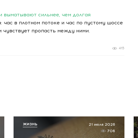
и выматывают сильнее, чем долгая
: час в плотном потоке и час по пустому шоссе
м чувствует пропасть между ними.
415
ЖИЗНЬ
21 июля 2026
708