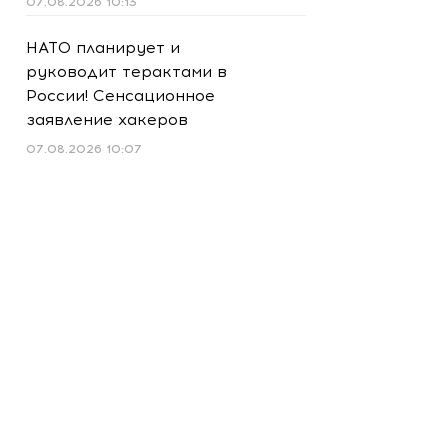
07.08.2026 10:13
НАТО планирует и
руководит терактами в
России! Сенсационное
заявление хакеров
07.08.2026 10:07