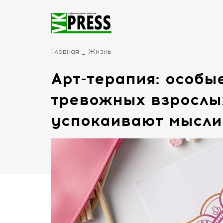
Главная
Жизнь
Арт-терапия: особы
тревожных взрослы
успокаивают мысли