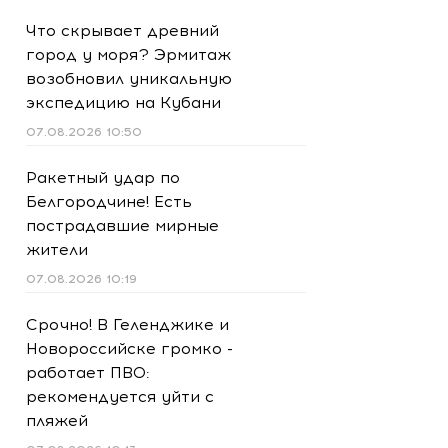
Что скрывает древний
город у моря? Эрмитаж
возобновил уникальную
экспедицию на Кубани
07.08.2026 10:50
Ракетный удар по
Белгородчине! Есть
пострадавшие мирные
жители
07.08.2026 10:19
Срочно! В Геленджике и
Новороссийске громко -
работает ПВО:
рекомендуется уйти с
пляжей