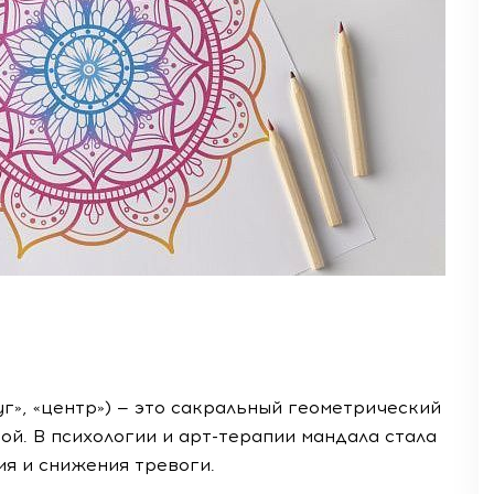
г», «центр») — это сакральный геометрический
й. В психологии и арт-терапии мандала стала
я и снижения тревоги.