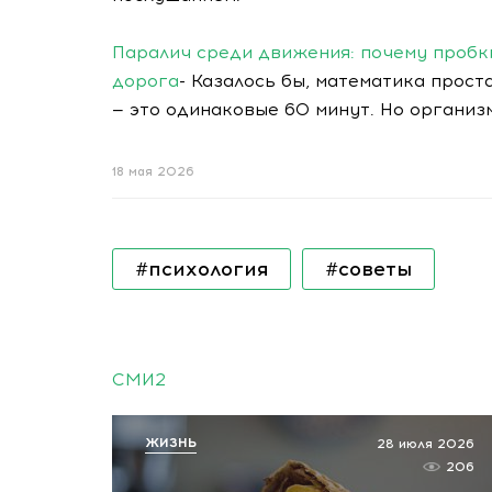
Паралич среди движения: почему пробк
дорога
- Казалось бы, математика проста
— это одинаковые 60 минут. Но организ
18 мая 2026
#психология
#советы
СМИ2
ЖИЗНЬ
28 июля 2026
206