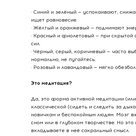
· Синий и зелёный — успокаивают, снижа
ищет равновесие.
· Жёлтый и оранжевый — поднимают эне
· Красный и фиолетовый — при скрытой 
сил.
· Чёрный, серый, коричневый — часто вы
нормально, не пугайтесь.
· Розовый и лавандовый — мягко обезбо
Это медитация?
Да, это форма активной медитации (или
классической (сидеть и следить за дыха
новичкам и беспокойным людям. Мозг вх
сном или в глубоком творчестве. Но это
вкладываете в неё сакральный смысл.