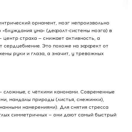
нтрический орнамент, мозг непроизвольно
 «блуждания ума» (дефолт-системы мозга) в
 центр страха — снижает активность, а
т сердцебиение. Это похоже на эффект от
ены руки и глаза, а значит, у тревожных
— сложные, с чёткими канонами. Современные
ми, мандалы природы (листья, снежинки),
нанными намерениями). Для снятия стресса
углых симметричных — они дают самый быстрый