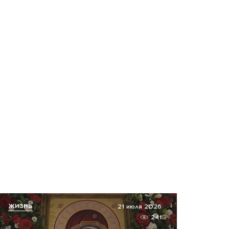
ЖИЗНЬ
21 июля 2026
241