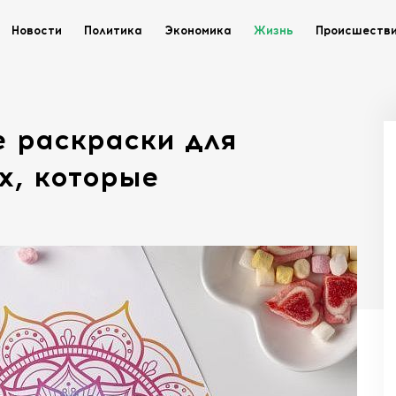
Новости
Политика
Экономика
Жизнь
Происшеств
е раскраски для
х, которые