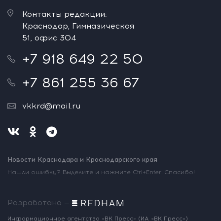
Контакты редакции:
Краснодар, Гимназическая
51, офис 304
+7 918 649 22 50
+7 861 255 36 67
vkkrd@mail.ru
Новости Краснодара и Краснодарского края
Нашли ошибку? Выделите и нажмите Ctrl+Enter. Спасибо!
Разработано —
Информационное агентство «ВК Пресс»
(ИА «ВК Пресс»)