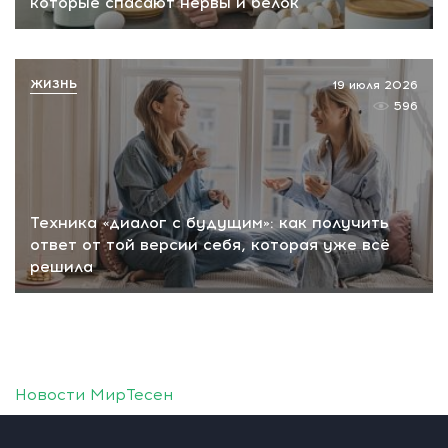
которые спасают нервы и белок
ЖИЗНЬ
19 июля 2026
596
Техника «диалог с будущим»: как получить
ответ от той версии себя, которая уже всё
решила
Новости МирТесен