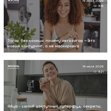
ЖИЗНЬ
19 июля 2026
616
Загар без солнца: почему автозагар — это
новый контуринг, а не маскировка
ЖИЗНЬ
19 июля 2026
821
Яйца - самый доступный суперфуд: секреты,