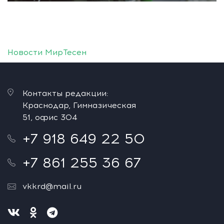
Новости МирТесен
Контакты редакции:
Краснодар, Гимназическая
51, офис 304
+7 918 649 22 50
+7 861 255 36 67
vkkrd@mail.ru