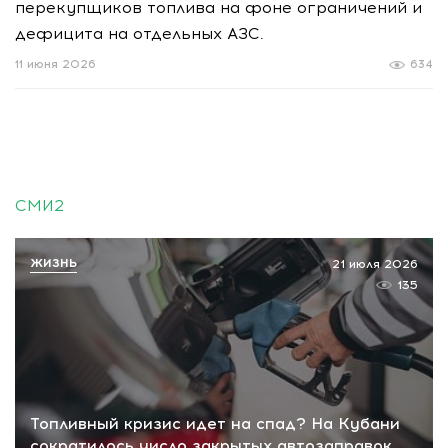
перекупщиков топлива на фоне ограничений и
дефицита на отдельных АЗС.
11 июня 2026
634
СМИ2
ЖИЗНЬ
21 июля 2026
135
Топливный кризис идет на спад? На Кубани
сократилось число закрытых автозаправок