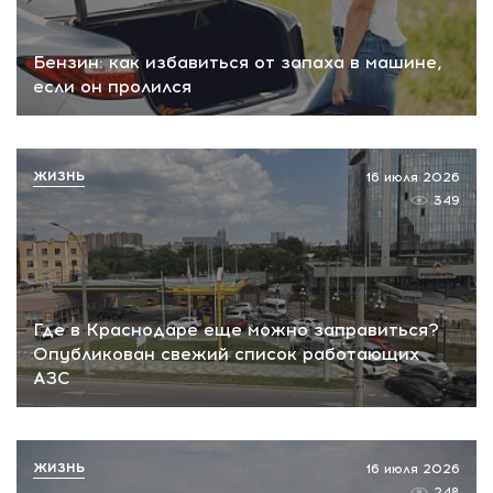
Бензин: как избавиться от запаха в машине,
если он пролился
ЖИЗНЬ
16 июля 2026
349
Где в Краснодаре еще можно заправиться?
Опубликован свежий список работающих
АЗС
ЖИЗНЬ
16 июля 2026
248