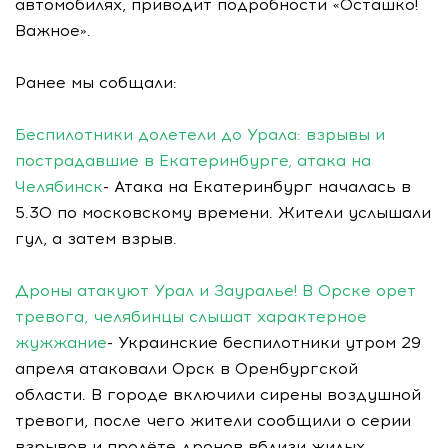
автомобилях, приводит подробности «Осташко!
Важное».
Ранее мы собщали:
Беспилотники долетели до Урала: взрывы и
пострадавшие в Екатеринбурге, атака на
Челябинск
- Атака на Екатеринбург началась в
5.30 по московскому времени. Жители услышали
гул, а затем взрыв.
Дроны атакуют Урал и Зауралье! В Орске орет
тревога, челябинцы слышат характерное
жужжание
- Украинские беспилотники утром 29
апреля атаковали Орск в Оренбургской
области. В городе включили сирены воздушной
тревоги, после чего жители сообщили о серии
взрывов и пролёте дронов вблизи жилых