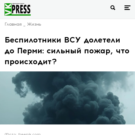
Главная
Жизнь
Беспилотники ВСУ долетели
до Перми: сильный пожар, что
происходит?
Фото: freepik.com