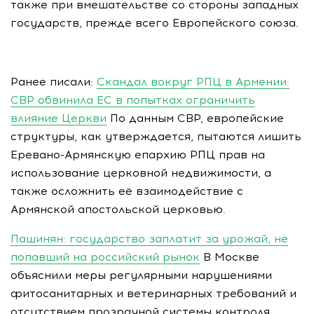
также при вмешательстве со стороны западных
государств, прежде всего Европейского союза.
Ранее писали:
Скандал вокруг РПЦ в Армении:
СВР обвинила ЕС в попытках ограничить
влияние Церкви
По данным СВР, европейские
структуры, как утверждается, пытаются лишить
Еревано-Армянскую епархию РПЦ прав на
использование церковной недвижимости, а
также осложнить её взаимодействие с
Армянской апостольской церковью.
Пашинян: государство заплатит за урожай, не
попавший на российский рынок
В Москве
объяснили меры регулярными нарушениями
фитосанитарных и ветеринарных требований и
отсутствием прозрачной системы контроля