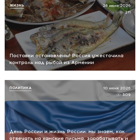
ЖИЗНЬ
26 июня 2026
211
Поставки остановлены! Россия ужесточила
контроль над рыбой из Армении
ПОЛИТИКА
10 июня 2026
309
День России и жизнь России: мы знаем, как
отвечать на хамские письма, зарабатывать и