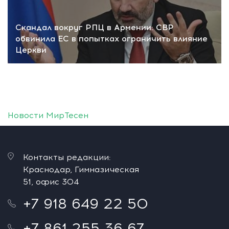
Скандал вокруг РПЦ в Армении: СВР
обвинила ЕС в попытках ограничить влияние
Церкви
Новости МирТесен
Контакты редакции:
Краснодар, Гимназическая
51, офис 304
+7 918 649 22 50
+7 861 255 36 67