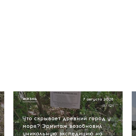
ЖИЗНЬ
7 августа 2026
121
Что скрывает древний город у
моря? Эрмитаж возобновил
уникальную экспедицию на