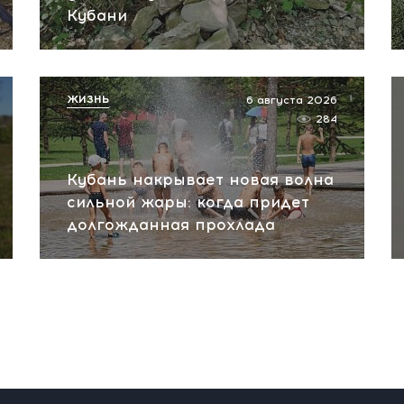
Кубани
ЖИЗНЬ
6 августа 2026
284
Кубань накрывает новая волна
сильной жары: когда придет
долгожданная прохлада