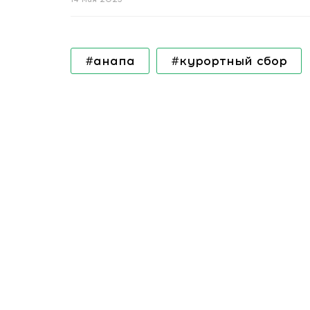
#анапа
#курортный сбор