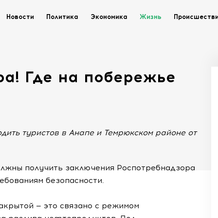
Новости
Политика
Экономика
Жизнь
Происшеств
ра! Где на побережье
дить туристов в Анапе и Темрюкском районе от
 должны получить заключения Роспотребнадзора
ебованиям безопасности.
закрытой — это связано с режимом