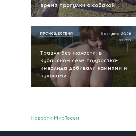
время прогулки с собакой
ПРОИСШЕСТВИЯ
6 августа 2026
215
Травля без жалости: в
кубанском селе подростка-
инвалида добивали камнями и
кулаками
Новости МирТесен