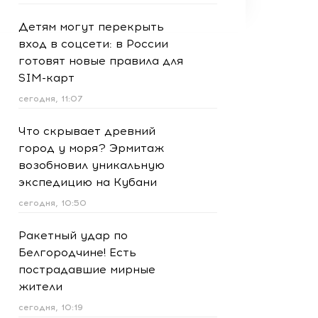
Детям могут перекрыть
вход в соцсети: в России
готовят новые правила для
SIM-карт
сегодня, 11:07
Что скрывает древний
город у моря? Эрмитаж
возобновил уникальную
экспедицию на Кубани
сегодня, 10:50
Ракетный удар по
Белгородчине! Есть
пострадавшие мирные
жители
сегодня, 10:19