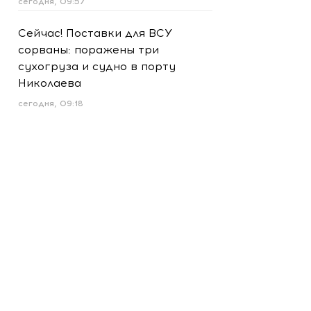
сегодня, 09:57
Сейчас! Поставки для ВСУ
сорваны: поражены три
сухогруза и судно в порту
Николаева
сегодня, 09:18