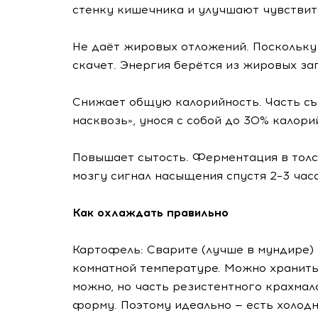
стенку кишечника и улучшают чувствит
Не даёт жировых отложений. Поскольку 
скачет. Энергия берётся из жировых зап
Снижает общую калорийность. Часть съ
насквозь», унося с собой до 30% калори
Повышает сытость. Ферментация в толс
мозгу сигнал насыщения спустя 2–3 часа
Как охлаждать правильно
Картофель: Сварите (лучше в мундире) 
комнатной температуре. Можно хранить 
можно, но часть резистентного крахма
форму. Поэтому идеально — есть холодн