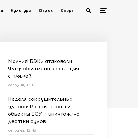
ия
Культура
Отдых
Спорт
Молния! БЭКи атаковали
Ялту: объявлена эвакуация
с пляжей
сегодня, 13:13
Неделя сокрушительных
ударов: Россия поразила
объекты ВСУ и уничтожила
десятки судов
сегодня, 12:43