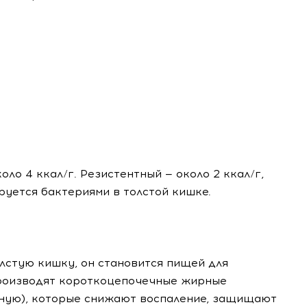
)
ло 4 ккал/г. Резистентный — около 2 ккал/г,
руется бактериями в толстой кишке.
лстую кишку, он становится пищей для
производят короткоцепочечные жирные
сную), которые снижают воспаление, защищают