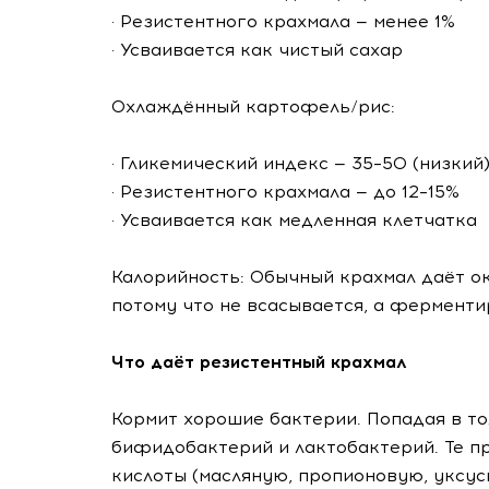
· Резистентного крахмала — менее 1%
· Усваивается как чистый сахар
Охлаждённый картофель/рис:
· Гликемический индекс — 35–50 (низкий
· Резистентного крахмала — до 12–15%
· Усваивается как медленная клетчатка
Калорийность: Обычный крахмал даёт око
потому что не всасывается, а ферменти
Что даёт резистентный крахмал
Кормит хорошие бактерии. Попадая в то
бифидобактерий и лактобактерий. Те 
кислоты (масляную, пропионовую, уксу