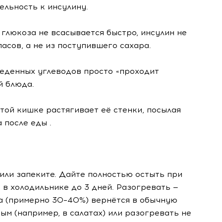
ельность к инсулину.
глюкоза не всасывается быстро, инсулин не
асов, а не из поступившего сахара.
еденных углеводов просто «проходит
й блюда.
той кишке растягивает её стенки, посылая
 после еды .
или запеките. Дайте полностью остыть при
в холодильнике до 3 дней. Разогревать —
ла (примерно 30–40%) вернётся в обычную
ым (например, в салатах) или разогревать не