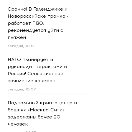
Срочно! В Геленджике и
Новороссийске громко -
работает ПВО:
рекомендуется уйти с
пляжей
сегодня, 10:13
НАТО планирует и
руководит терактами в
России! Сенсационное
заявление хакеров
сегодня, 10:07
Подпольный криптоцентр в
башнях «Москва-Сити»:
задержаны более 20
человек