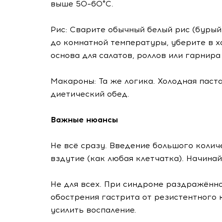
выше 50–60°C.
Рис: Сварите обычный белый рис (бурый 
до комнатной температуры, уберите в х
основа для салатов, роллов или гарнира
Макароны: Та же логика. Холодная паст
диетический обед.
Важные нюансы
Не всё сразу. Введение большого коли
вздутие (как любая клетчатка). Начина
Не для всех. При синдроме раздражённо
обострения гастрита от резистентного
усилить воспаление.