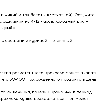
и дикий и так богаты клетчаткой). Остудите
олодильник на 4–12 часов. Холодный рис —
 к рыбе.
а с овощами и курицей — отличный
чества резистентного крахмала может вызвать
йте с 50–100 г охлаждённого продукта в день.
го кишечника, болезни Крона или в период
 крахмала лучше воздержаться — он может