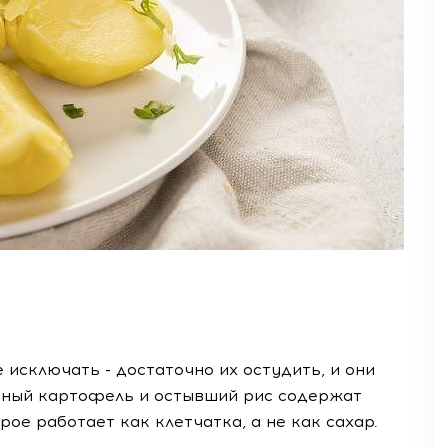
 исключать - достаточно их остудить, и они
одный картофель и остывший рис содержат
ое работает как клетчатка, а не как сахар.