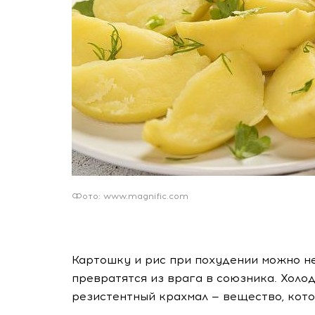
Фото: www.magnific.com
Картошку и рис при похудении можно не
превратятся из врага в союзника. Хол
резистентный крахмал — вещество, котор