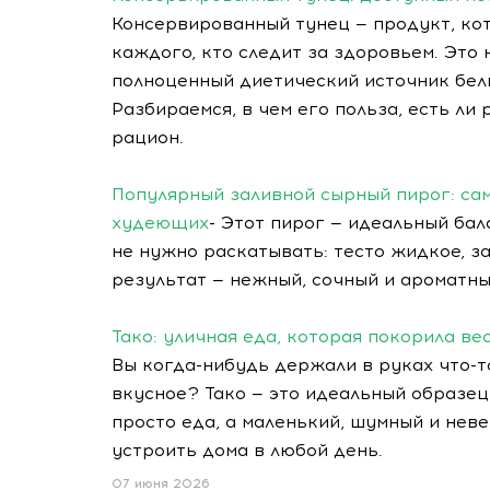
Консервированный тунец — продукт, ко
каждого, кто следит за здоровьем. Это 
полноценный диетический источник бел
Разбираемся, в чем его польза, есть ли
рацион.
Популярный заливной сырный пирог: са
худеющих
- Этот пирог — идеальный бал
не нужно раскатывать: тесто жидкое, з
результат — нежный, сочный и ароматны
Тако: уличная еда, которая покорила ве
Вы когда-нибудь держали в руках что-т
вкусное? Тако — это идеальный образец 
просто еда, а маленький, шумный и не
устроить дома в любой день.
07 июня 2026