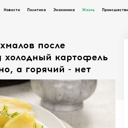
Новости
Политика
Экономика
Жизнь
Происшеств
хмалов после
у холодный картофель
о, а горячий - нет