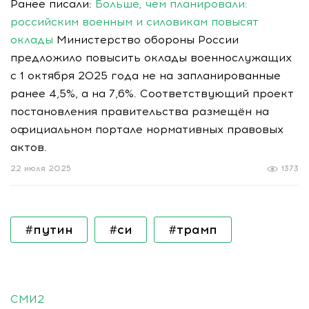
Ранее писали:
Больше, чем планировали:
российским военным и силовикам повысят
оклады
Министерство обороны России
предложило повысить оклады военнослужащих
с 1 октября 2025 года не на запланированные
ранее 4,5%, а на 7,6%. Соответствующий проект
постановления правительства размещён на
официальном портале нормативных правовых
актов.
22 июля 2025
1373
#путин
#си
#трамп
СМИ2