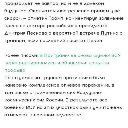
произойдёт не завтра, но и не в далёком
будущем. Окончательное решение примем уже
скоро», — отметил Трамп, комментируя заявление
пресс-секретаря российского президента
Дмитрия Пескова о вероятной встрече Путина с
Трампом, если последний посетит Пекин.
Ранее писали:
В Приграничье снова шумно! ВСУ
перегруппировались и обнаглели: попытки
прорыва
По штурмовым группам противника было
нанесено комплексное огневое поражение, в
том числе с применением сил Воздушно-
космических сил России. В результате все
боевики ВСУ на этих участках были уничтожены,
отмечают в военном ведомстве.