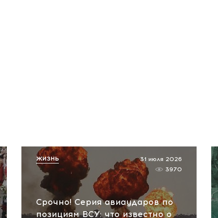
ЖИЗНЬ
31 июля 2026
3970
Срочно! Серия авиаударов по
позициям ВСУ: что известно о