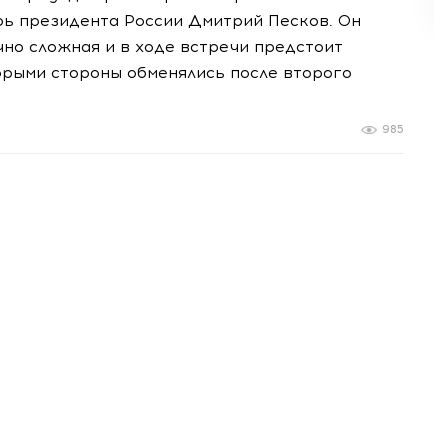
рь президента России Дмитрий Песков. Он
чно сложная и в ходе встречи предстоит
рыми стороны обменялись после второго
985