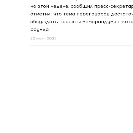
на этой неделе, сообщил пресс-секрета
отметил, что тема переговоров достато
обсуждать проекты меморандумов, кото
раунда.
22 июля 2025