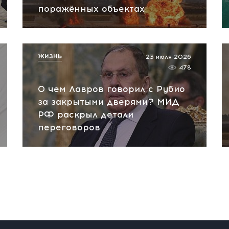
поражённых объектах
ЖИЗНЬ
23 июля 2026
478
О чем Лавров говорил с Рубио
за закрытыми дверями? МИД
РФ раскрыл детали
переговоров