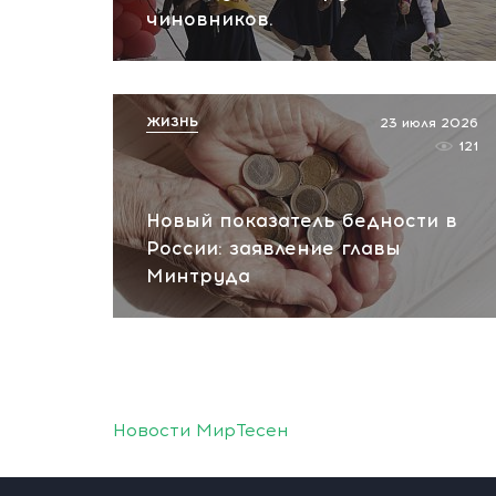
чиновников.
ЖИЗНЬ
23 июля 2026
121
Новый показатель бедности в
России: заявление главы
Минтруда
Новости МирТесен