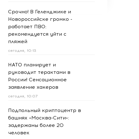
Срочно! В Геленджике и
Новороссийске громко -
работает ПВО:
рекомендуется уйти с
пляжей
сегодня, 10:13
НАТО планирует и
руководит терактами в
России! Сенсационное
заявление хакеров
сегодня, 10:07
Подпольный криптоцентр в
башнях «Москва-Сити»:
задержаны более 20
человек