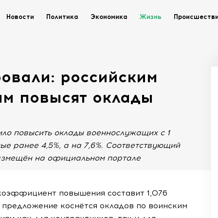
Новости
Политика
Экономика
Жизнь
Происшеств
овали: российским
ам повысят оклады
ло повысить оклады военнослужащих с 1
ые ранее 4,5%, а на 7,6%. Соответствующий
размещён на официальном портале
 коэффициент повышения составит 1,076
о предложение коснётся окладов по воинским