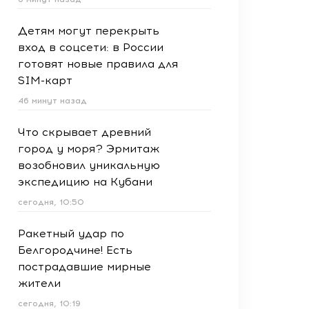
Детям могут перекрыть
вход в соцсети: в России
готовят новые правила для
SIM-карт
46 минут назад
Что скрывает древний
город у моря? Эрмитаж
возобновил уникальную
экспедицию на Кубани
сегодня, 10:50
Ракетный удар по
Белгородчине! Есть
пострадавшие мирные
жители
сегодня, 10:19