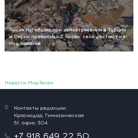
Число погибших при землетрясении в Турции
и Сирии превысило 7 тысяч: тела достают из-
под завалов
Новости МирТесен
Контакты редакции:
Краснодар, Гимназическая
51, офис 304
+7 918 649 22 50