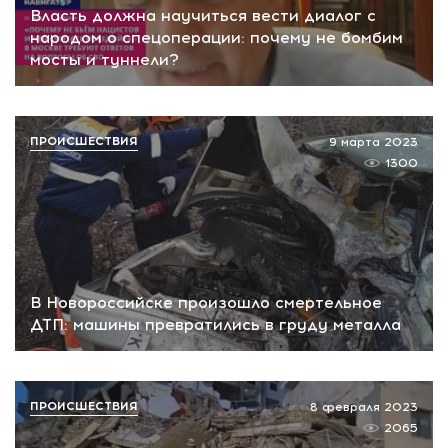
Власть должна научиться вести диалог с
народом о спецоперации: почему не бомбим
мосты и туннели?
ПРОИСШЕСТВИЯ
9 марта 2023
1300
В Новороссийске произошло смертельное
ДТП: машины превратились в груду металла
ПРОИСШЕСТВИЯ
8 февраля 2023
2065