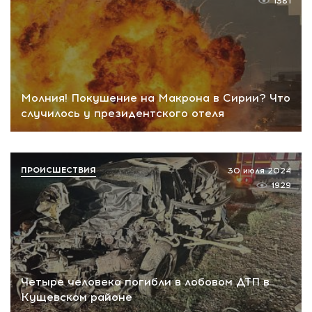
1381
Молния! Покушение на Макрона в Сирии? Что
случилось у президентского отеля
ПРОИСШЕСТВИЯ
30 июля 2024
1929
Четыре человека погибли в лобовом ДТП в
Кущевском районе