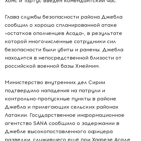
Хомс и Тартус введен комендантский час.
Глава службы безопасности района Джебла
сообщил о хорошо спланированной атаке
«остатков ополченцев Асада», в результате
которой многочисленные сотрудники сил
безопасности были убиты и ранены. Джебла
находится в непосредственной близости от
российской военной базы Хмеймим.
Министерство внутренних дел Сирии
подтвердило нападения на патрули и
контрольно-пропускные пункты в районе
Джебла и прилегающих сельских районах
Латакии. Государственное информационное
агентство SANA сообщило о задержании в
Джебле высокопоставленного офицера
разведки, служившего ещё при Хафезе Асаде,