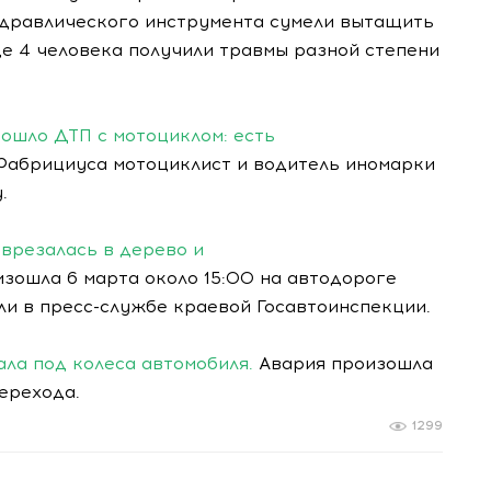
идравлического инструмента сумели вытащить
ще 4 человека получили травмы разной степени
зошло ДТП с мотоциклом: есть
 Фабрициуса мотоциклист и водитель иномарки
у.
 врезалась в дерево и
изошла 6 марта около 15:00 на автодороге
ли в пресс-службе краевой Госавтоинспекции.
ала под колеса автомобиля.
Авария произошла
ерехода.
1299