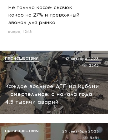
Не только кофе: скачок
какао на 27% и тревожный
звонок для рынка
вчера, 12:13
ПРОИСШЕСТВИЯ
17 октября 2023
2343
Каждое восьмое ДТП на Кубани
— смертельное: с начала года
4,5 тысячи аварий
ПРОИСШЕСТВИЯ
26 сентября 2023
5451