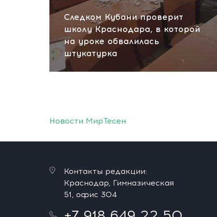
Следком Кубани проверит
школу Краснодара, в которой
на уроке обвалилась
штукатурка
Новости МирТесен
Контакты редакции:
Краснодар, Гимназическая
51, офис 304
+7 918 649 22 50