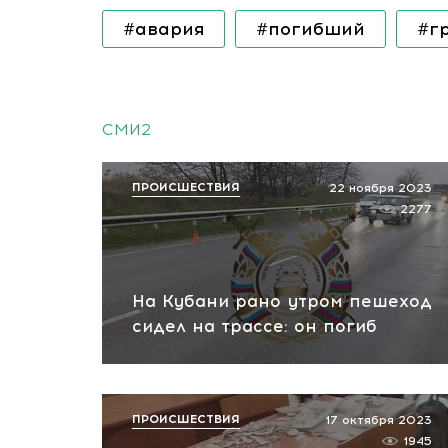
#авария
#погибший
#г
СМИ2
ПРОИСШЕСТВИЯ
22 ноября 2023
2277
На Кубани рано утром пешеход
сидел на трассе: он погиб
ПРОИСШЕСТВИЯ
17 октября 2023
1945