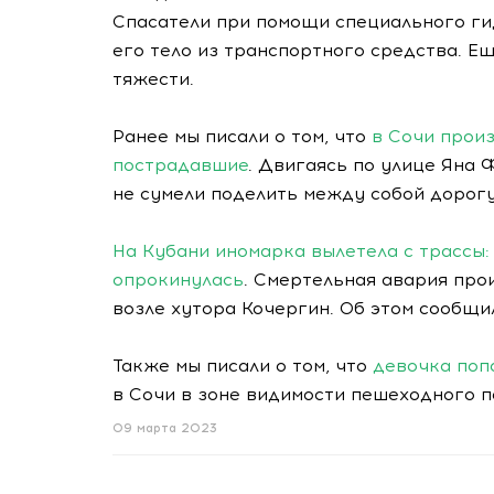
Спасатели при помощи специального г
его тело из транспортного средства. Е
тяжести.
Ранее мы писали о том, что
в Сочи прои
пострадавшие
. Двигаясь по улице Яна
не сумели поделить между собой дорог
На Кубани иномарка вылетела с трассы:
опрокинулась
. Смертельная авария про
возле хутора Кочергин. Об этом сообщи
Также мы писали о том, что
девочка поп
в Сочи в зоне видимости пешеходного п
09 марта 2023