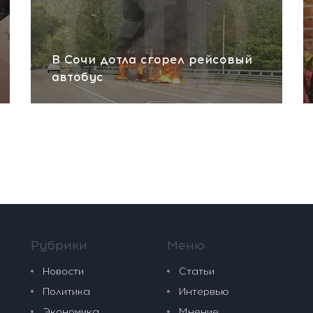
В Сочи дотла сгорел рейсовый
автобус
Рубрики
Меню
Новости
Статьи
Политика
Интервью
Экономика
Мнение