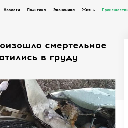
Новости
Политика
Экономика
Жизнь
Происшеств
роизошло смертельное
атились в груду