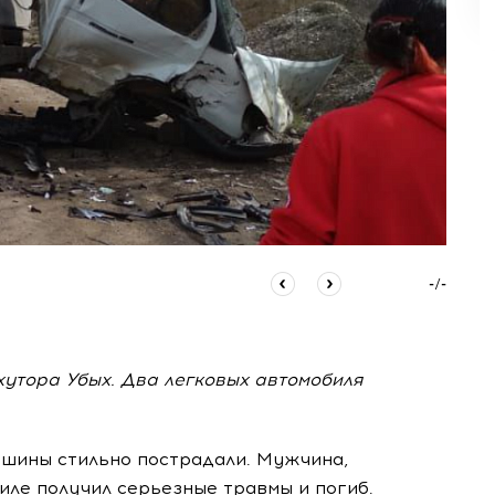
-
/
-
утора Убых. Два легковых автомобиля
ашины стильно пострадали. Мужчина,
иле получил серьезные травмы и погиб.