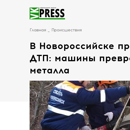
Главная
Происшествия
В Новороссийске п
ДТП: машины превр
металла