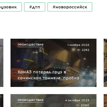
рузовик
#дтп
#новороссийск
ПРОИСШЕСТВИЯ
1 ноября 2023
2262
КамАЗ потерял груз в
сочинском тоннеле: пробка
ПРОИСШЕСТВИЯ
4 октября 2023
2060