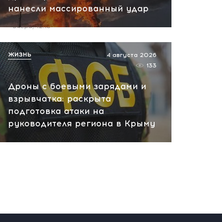
нанесли массированный удар
пожар на НПЗ
вчера, 12:18
ЖИЗНЬ
4 августа 2026
133
Дроны с боевыми зарядами и
взрывчатка: раскрыта
подготовка атаки на
руководителя региона в Крыму