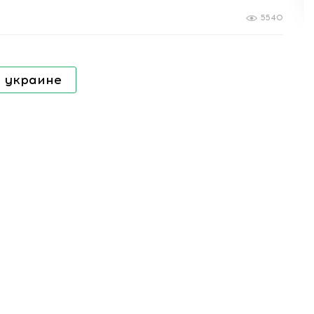
5540
 украине