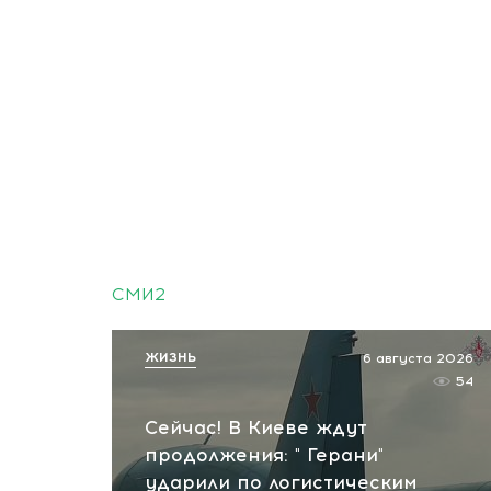
СМИ2
ЖИЗНЬ
6 августа 2026
54
Сейчас! В Киеве ждут
продолжения: " Герани"
ударили по логистическим