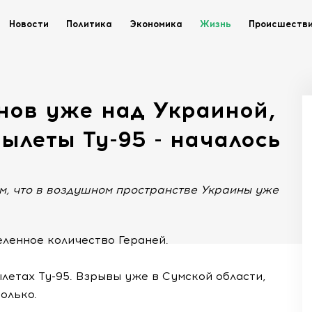
Новости
Политика
Экономика
Жизнь
Происшеств
онов уже над Украиной,
вылеты Ту-95 - началось
ом, что в воздушном пространстве Украины уже
еленное количество Гераней.
летах Ту-95. Взрывы уже в Сумской области,
олько.