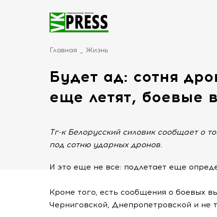
Главная
Жизнь
Будет ад: сотня др
еще летят, боевые 
Тг-к Белорусский силовик сообщает о т
под сотню ударных дронов.
И это еще не все: подлетает еще опред
Кроме того, есть сообщения о боевых вы
Черниговской, Днепропетровской и не т