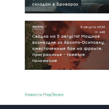
складам в Броварах
ЖИЗНЬ
5 августа 2026
446
Сводка на 5 августа! Мощное
возмездие за Архипо-Осиповку,
ожесточенные бои на фронте,
приграничье - тяжелое
положение
Новости МирТесен