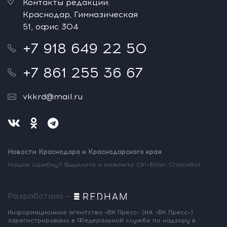
Контакты редакции:
Краснодар, Гимназическая
51, офис 304
+7 918 649 22 50
+7 861 255 36 67
vkkrd@mail.ru
Новости Краснодара и Краснодарского края
Нашли ошибку? Выделите и нажмите Ctrl+Enter. Спасибо!
Разработано —
Информационное агентство «ВК Пресс»
(ИА «ВК Пресс»)
зарегистрировано
в Федеральной службе по надзору
в