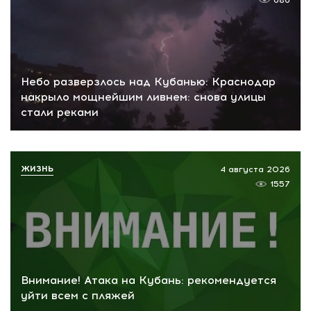
686
Небо разверзлось над Кубанью: Краснодар
накрыло мощнейшим ливнем: снова улицы
стали реками
ЖИЗНЬ
4 августа 2026
1557
Внимание! Атака на Кубань: рекомендуется
уйти всем с пляжей