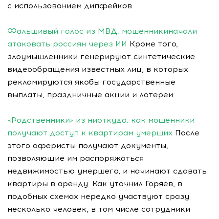
с использованием дипфейков.
Фальшивый голос из МВД: мошенникиначали
атаковать россиян через ИИ
Кроме того,
злоумышленники генерируют синтетические
видеообращения известных лиц, в которых
рекламируются якобы государственные
выплаты, праздничные акции и лотереи.
«Родственники» из ниоткуда: как мошенники
получают доступ к квартирам умерших
После
этого аферисты получают документы,
позволяющие им распоряжаться
недвижимостью умершего, и начинают сдавать
квартиры в аренду. Как уточнил Горяев, в
подобных схемах нередко участвуют сразу
несколько человек, в том числе сотрудники