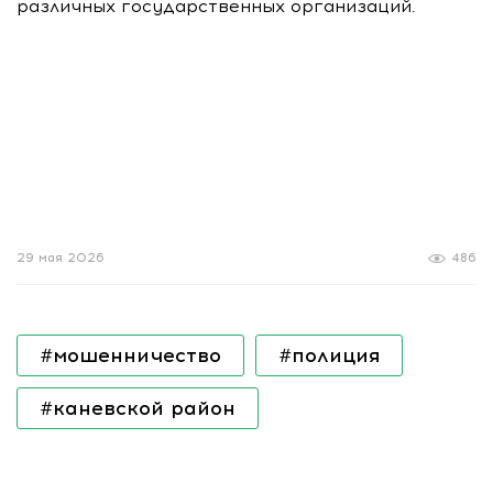
различных государственных организаций.
29 мая 2026
486
#мошенничество
#полиция
#каневской район