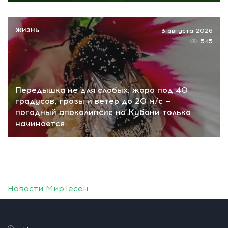
ЖИЗНЬ
3 августа 2026
545
Передышка не для слабых: жара под 40
градусов, грозы и ветер до 20 м/с —
погодный апокалипсис на Кубани только
начинается
Новости МирТесен