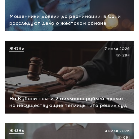
Мошенники довели до реанимации: в Сочи
расследуют дело о жестоком обмане
ЖИЗНЬ
7 июля 2026
294
На Кубани почти 2 миллиона рублей «ушли»
на несуществующие теплицы: что решил суд
ЖИЗНЬ
4 июля 2026
691