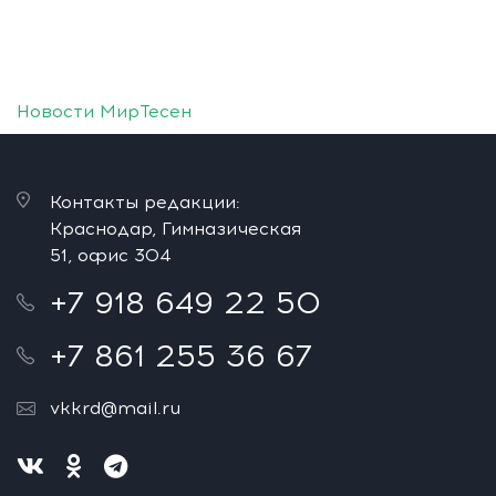
Новости МирТесен
Контакты редакции:
Краснодар, Гимназическая
51, офис 304
+7 918 649 22 50
+7 861 255 36 67
vkkrd@mail.ru