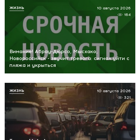
ЖИЗНЬ
10 августа 2026
164
Вимание! Абрау-Дюрсо, Мысхако,
Новороссийск - звучит тревога: сигнал уйти с
пляжа и укрыться
ЖИЗНЬ
10 августа 2026
321