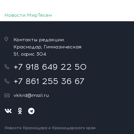
Новости МирТесен
Контакты редакции:
Краснодар, Гимназическая
51, офис 304
+7 918 649 22 50
+7 861 255 36 67
vkkrd@mail.ru
Новости Краснодара и Краснодарского края