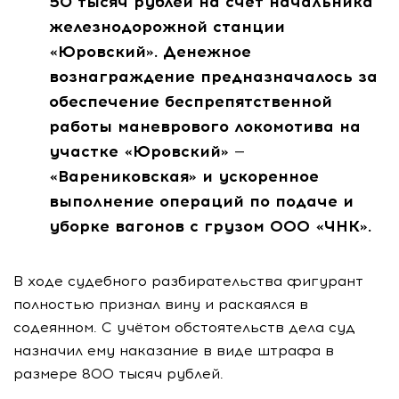
50 тысяч рублей на счёт начальника
железнодорожной станции
«Юровский». Денежное
вознаграждение предназначалось за
обеспечение беспрепятственной
работы маневрового локомотива на
участке «Юровский» —
«Варениковская» и ускоренное
выполнение операций по подаче и
уборке вагонов с грузом ООО «ЧНК».
В ходе судебного разбирательства фигурант
полностью признал вину и раскаялся в
содеянном. С учётом обстоятельств дела суд
назначил ему наказание в виде штрафа в
размере 800 тысяч рублей.