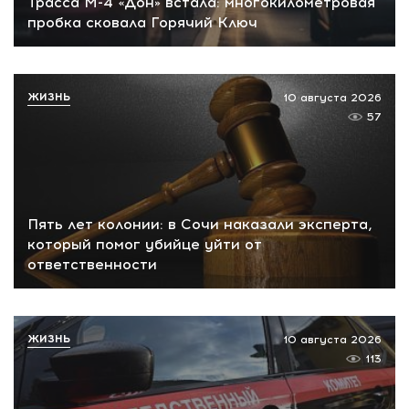
Трасса М-4 «Дон» встала: многокилометровая
пробка сковала Горячий Ключ
ЖИЗНЬ
10 августа 2026
57
Пять лет колонии: в Сочи наказали эксперта,
который помог убийце уйти от
ответственности
ЖИЗНЬ
10 августа 2026
113