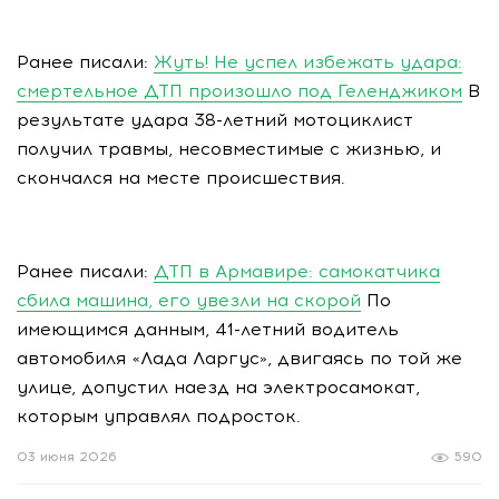
Ранее писали:
Жуть! Не успел избежать удара:
смертельное ДТП произошло под Геленджиком
В
результате удара 38-летний мотоциклист
получил травмы, несовместимые с жизнью, и
скончался на месте происшествия.
Ранее писали:
ДТП в Армавире: самокатчика
сбила машина, его увезли на скорой
По
имеющимся данным, 41-летний водитель
автомобиля «Лада Ларгус», двигаясь по той же
улице, допустил наезд на электросамокат,
которым управлял подросток.
03 июня 2026
590