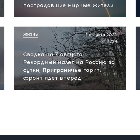
пострадавшие мирные жители
ЖИЗНЬ
7 августа 2026
3224
Сводка на 7 августа!
Рекордный налет на Россию за
сутки, Приграничье горит,
фронт идет вперед