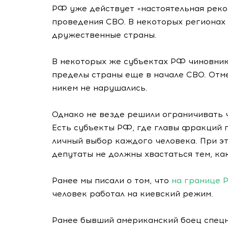
РФ уже действует «настоятельная реко
проведения СВО. В некоторых регионах
дружественные страны.
В некоторых же субъектах РФ чиновник
пределы страны еще в начале СВО. Отме
никем не нарушались.
Однако не везде решили ограничивать ч
Есть субъекты РФ, где главы фракций п
личный выбор каждого человека. При эт
депутаты не должны хвастаться тем, как
Ранее мы писали о том, что
на границе 
человек работал на киевский режим.
Ранее бывший американский боец спец