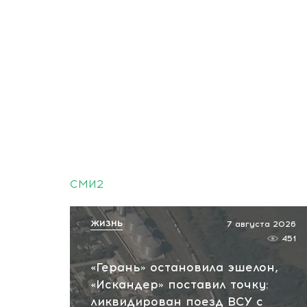
СМИ2
ЖИЗНЬ
7 августа 2026
451
«Герань» остановила эшелон,
«Искандер» поставил точку:
ликвидирован поезд ВСУ с