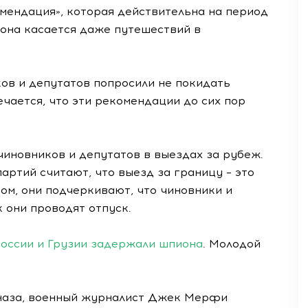
мендация», которая действительна на период
 она касается даже путешествий в
ов и депутатов попросили не покидать
чается, что эти рекомендации до сих пор
иновников и депутатов в выездах за рубеж.
артий считают, что выезд за границу – это
ом, они подчеркивают, что чиновники и
 они проводят отпуск.
России и Грузии задержали шпиона
. Молодой
наза, военный журналист Джек Мерфи