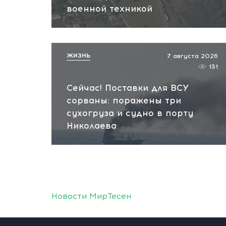
военной техникой
ЖИЗНЬ
7 августа 2026
131
Сейчас! Поставки для ВСУ
сорваны: поражены три
сухогруза и судно в порту
Николаева
Новости МирТесен