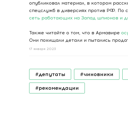
опубликовал материал, в котором расск
спецслужб в диверсиях против РФ. По
сеть работающих на Запад шпионов и д
Также читайте о том, что в Армавире
ос
Они похищали детали и пытались прода
17 января 2023
#депутаты
#чиновники
#рекомендации