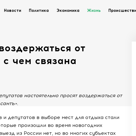
Новости
Политика
Экономика
Жизнь
Происшеств
воздержаться от
 с чем связана
депутатов настоятельно просят воздержаться от
сантъ».
 и депутатов в выборе мест для отдыха стали
которые произошли во время новогодних
ыезд из России нет, но во многих субъектах