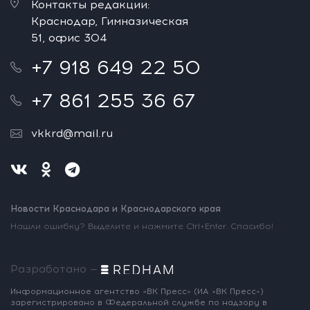
Контакты редакции:
Краснодар, Гимназическая
51, офис 304
+7 918 649 22 50
+7 861 255 36 67
vkkrd@mail.ru
Новости Краснодара и Краснодарского края
Нашли ошибку? Выделите и нажмите Ctrl+Enter. Спасибо!
Разработано —
Информационное агентство «ВК Пресс»
(ИА «ВК Пресс»)
зарегистрировано
в Федеральной службе по надзору
в