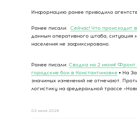
Информацию ранее приводило агентств
Ранее писали:
Сейчас! Что происходит 
данным оперативного штаба, ситуация 
населения не зафиксировано.
Ранее писали:
Сводка на 2 июня! Фронт в
городские бои в Константиновке
▪️ На 
значимых изменений не отмечают. Прот
логистику на федеральной трассе «Нов
02 июня 2026