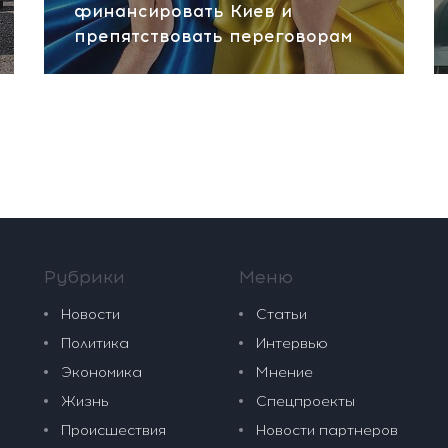
финансировать Киев и
препятствовать переговорам
Рубрики
Меню
Новости
Статьи
Политика
Интервью
Экономика
Мнение
Жизнь
Спецпроекты
Происшествия
Новости партнеров