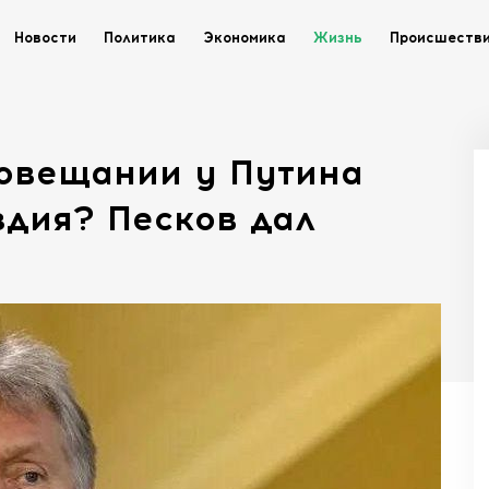
Новости
Политика
Экономика
Жизнь
Происшеств
совещании у Путина
здия? Песков дал