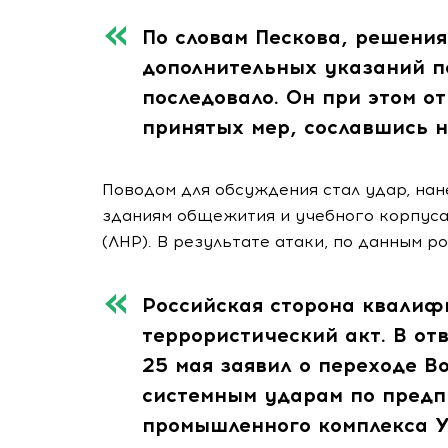
По словам Пескова, решения
дополнительных указаний п
последовало. Он при этом о
принятых мер, сославшись 
Поводом для обсуждения стал удар, нан
зданиям общежития и учебного корпуса
(ЛНР). В результате атаки, по данным ро
Российская сторона квали
террористический акт. В от
25 мая заявил о переходе 
системным ударам по предп
промышленного комплекса 