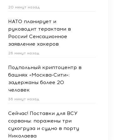
20 минут назад
НАТО планирует и
руководит терактами в
России! Сенсационное
заявление хакеров
26 минут назад
Подпольный криптоцентр в
башнях «Москва-Сити»:
задержаны более 20
человек
36 минут назад
Сейчас! Поставки для ВСУ
сорваны: поражены три
сухогруза и судно в порту
Николаева