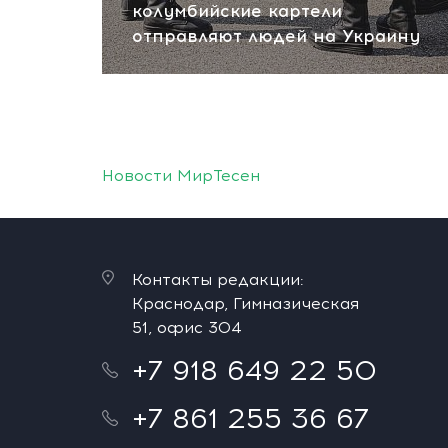
колумбийские картели
отправляют людей на Украину
Новости МирТесен
Контакты редакции:
Краснодар, Гимназическая
51, офис 304
+7 918 649 22 50
+7 861 255 36 67