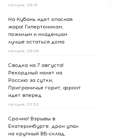
сегодня, 09:18
На Кубань идет опасная
жара! Гипертоникам,
пожилым и младенцам
лучше остаться дома
сегодня, 09:06
Сводка на 7 августа!
Рекордный налет на
Россию за сутки,
Приграничье горит, фронт
идет вперед
сегодня, 07:52
Срочно! Взрывы в
Екатеринбурге: дрон упал
на крупный ВБ-склад,