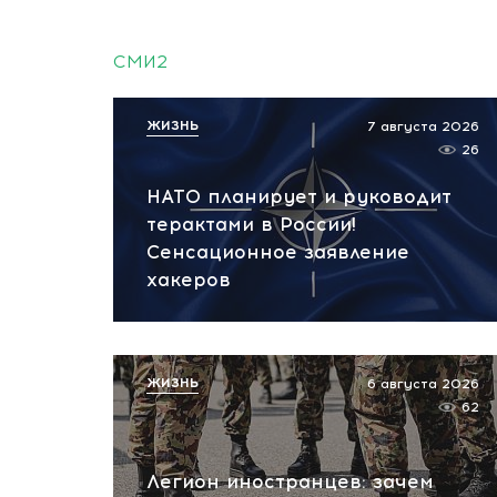
СМИ2
ЖИЗНЬ
7 августа 2026
26
НАТО планирует и руководит
терактами в России!
Сенсационное заявление
хакеров
ЖИЗНЬ
6 августа 2026
62
Легион иностранцев: зачем