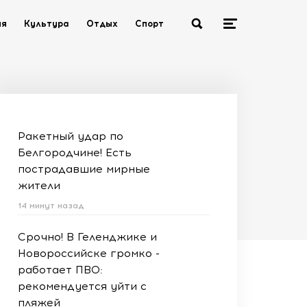
ия
Культура
Отдых
Спорт
Ракетный удар по
Белгородчине! Есть
пострадавшие мирные
жители
14 минут назад
Срочно! В Геленджике и
Новороссийске громко -
работает ПВО:
рекомендуется уйти с
пляжей