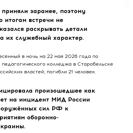
 приняли заранее, поэтому
о итогам встречи не
тказался раскрывать детали
на их служебный характер.
есённый в ночь на 22 мая 2026 года по
 педагогического колледжа в Старобельске
ссийских властей, погибли 21 человек.
фицировала произошедшее как
вет на инцидент МИД России
Вооружённых сил РФ к
риятиям оборонно-
Украины.