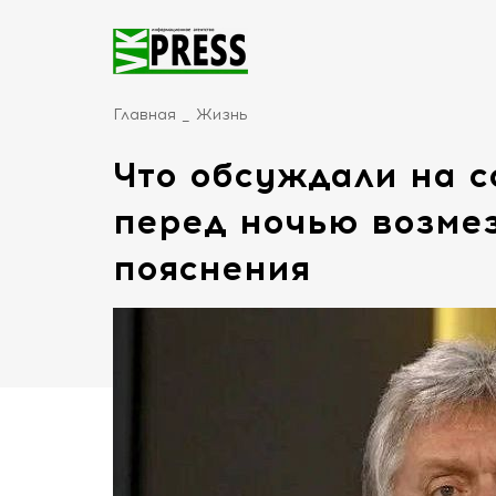
Главная
Жизнь
Что обсуждали на 
перед ночью возме
пояснения