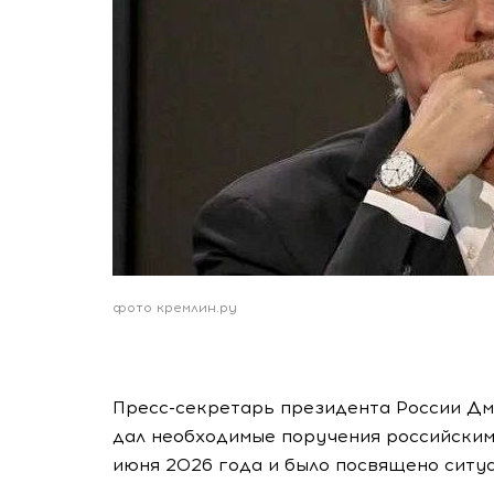
фото кремлин.ру
Пресс-секретарь президента России Дм
дал необходимые поручения российским
июня 2026 года и было посвящено ситуа