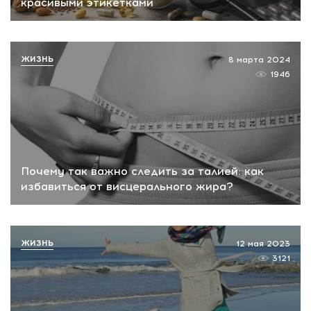
красивыми этикетками
ЖИЗНЬ
8 марта 2024
1946
Почему так важно следить за талией: как
избавиться от висцерального жира?
ЖИЗНЬ
12 мая 2023
3121