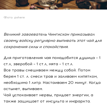
Фото: pxhere
Великий завоеватель Чингисхан приказывал
своему войску регулярно выпивать этот чай для
сохранения силы и спокойствия.
Для приготовления чая понадобится душица – 1
ст.л, зверобой – 1 ст.л, мята – 1 ст.л.
Все травы смешиваем между собой. Потом
берем 1 ст. л. смеси трав и заливаем кипятком,
необходимо 1 литр. Настаиваем 20 минут. Когда
остынет, выпиваем.
Чай успокаивает нервы, придает энергии, а
также защищает от инсульта и инфаркта.