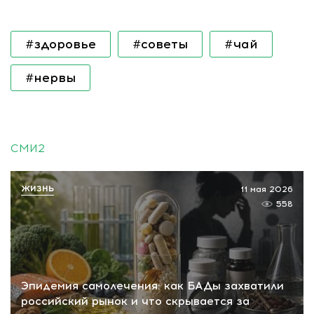
#здоровье
#советы
#чай
#нервы
СМИ2
ЖИЗНЬ
11 мая 2026
558
Эпидемия самолечения: как БАДы захватили
российский рынок и что скрывается за