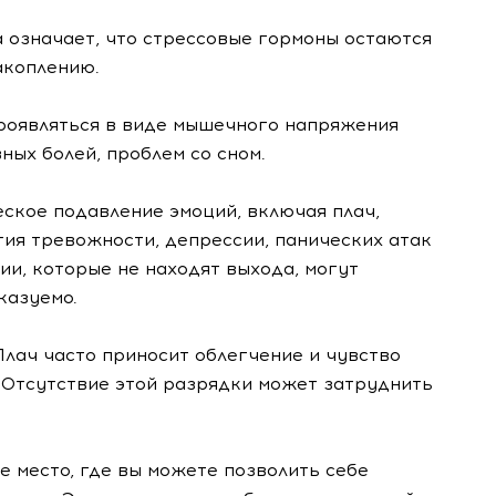
а означает, что стрессовые гормоны остаются
акоплению.
роявляться в виде мышечного напряжения
вных болей, проблем со сном.
еское подавление эмоций, включая плач,
ия тревожности, депрессии, панических атак
ии, которые не находят выхода, могут
казуемо.
Плач часто приносит облегчение и чувство
. Отсутствие этой разрядки может затруднить
е место, где вы можете позволить себе