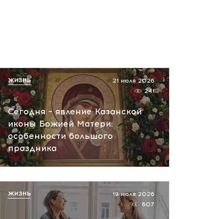
ЖИЗНЬ
21 июля 2026
241
Сегодня – явление Казанской
иконы Божией Матери:
особенности большого
праздника
ЖИЗНЬ
19 июля 2026
607