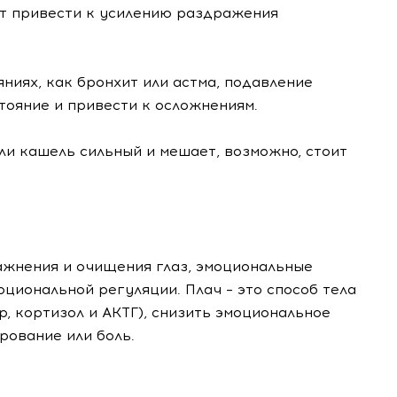
т привести к усилению раздражения
яниях, как бронхит или астма, подавление
тояние и привести к осложнениям.
сли кашель сильный и мешает, возможно, стоит
жнения и очищения глаз, эмоциональные
циональной регуляции. Плач – это способ тела
, кортизол и АКТГ), снизить эмоциональное
рование или боль.