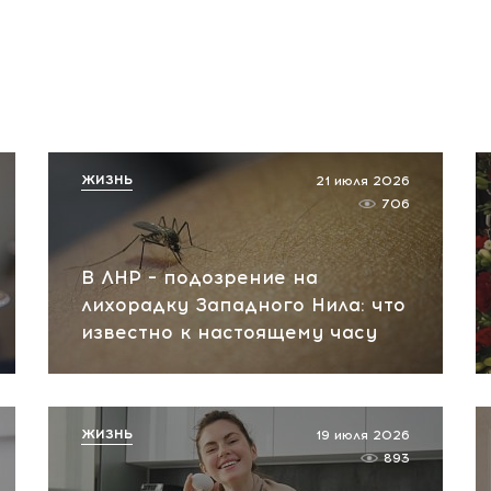
ЖИЗНЬ
21 июля 2026
706
В ЛНР – подозрение на
лихорадку Западного Нила: что
известно к настоящему часу
ЖИЗНЬ
19 июля 2026
893