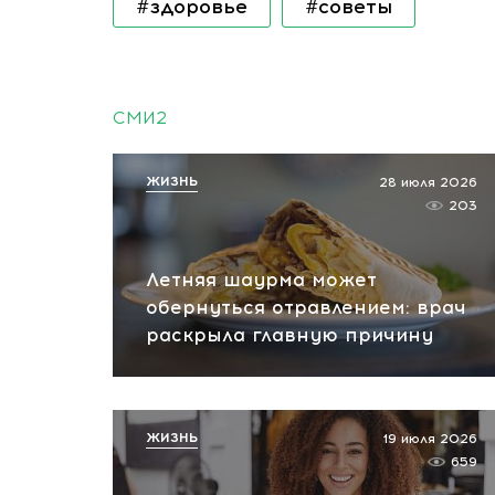
#здоровье
#советы
СМИ2
ЖИЗНЬ
28 июля 2026
203
Летняя шаурма может
обернуться отравлением: врач
раскрыла главную причину
ЖИЗНЬ
19 июля 2026
659