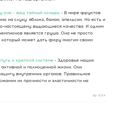
у она – ваш тайный козырь
- В мире фруктов
о на слуху: яблоко, банан, апельсин. Но есть и
 по-настоящему выдающиеся качества. И одним
емпионов является груша. Она не просто
, который может дать фору многим своим
 путь к крепкой системе
- Здоровье наших
 активной и полноценной жизни. Они
ащиту внутренних органов. Правильное
ржании их прочности и эластичности на
1034