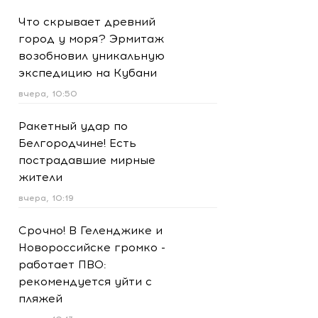
Что скрывает древний
город у моря? Эрмитаж
возобновил уникальную
экспедицию на Кубани
вчера, 10:50
Ракетный удар по
Белгородчине! Есть
пострадавшие мирные
жители
вчера, 10:19
Срочно! В Геленджике и
Новороссийске громко -
работает ПВО:
рекомендуется уйти с
пляжей