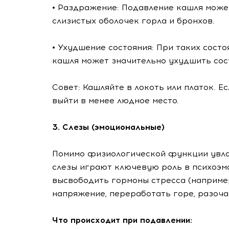
• Раздражение: Подавление кашля може
слизистых оболочек горла и бронхов.
• Ухудшение состояния: При таких состо
кашля может значительно ухудшить сос
Совет: Кашляйте в локоть или платок. Е
выйти в менее людное место.
3. Слезы (эмоциональные)
Помимо физиологической функции увла
слезы играют ключевую роль в психоэмо
высвободить гормоны стресса (например
напряжение, переработать горе, разоча
Что происходит при подавлении: