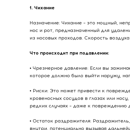
1. Чихание
Назначение: Чихание – это мощный, неп
нос и рот, предназначенный для удален
из носовых проходов. Скорость воздуха
Что происходит при подавлении:
• Чрезмерное давление: Если вы зажимае
которое должно было выйти наружу, на
• Риски: Это может привести к повреж
кровеносных сосудов в глазах или носу
редких случаях – даже к повреждению 
• Остаток раздражителя: Раздражитель,
внутри, потенциально вызывая дальне