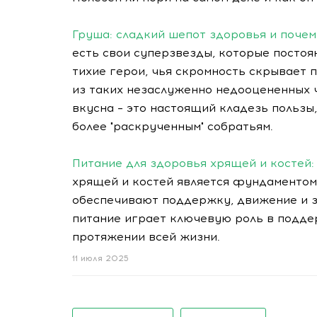
Груша: сладкий шепот здоровья и почем
есть свои суперзвезды, которые постоянн
тихие герои, чья скромность скрывает
из таких незаслуженно недооцененных ч
вкусна – это настоящий кладезь пользы
более "раскрученным" собратьям.
Питание для здоровья хрящей и костей:
хрящей и костей является фундаментом
обеспечивают поддержку, движение и з
питание играет ключевую роль в подде
протяжении всей жизни.
11 июля 2025