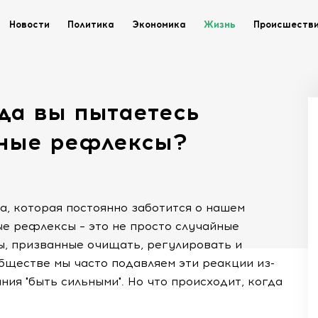
Новости
Политика
Экономика
Жизнь
Происшеств
гда вы пытаетесь
нные рефлексы?
а, которая постоянно заботится о нашем
ые рефлексы – это не просто случайные
, призванные очищать, регулировать и
бществе мы часто подавляем эти реакции из-
ния "быть сильными". Но что происходит, когда