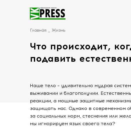
Главная
Жизнь
Что происходит, ко
подавить естестве
Наше тело – удивительно мудрая систем
выживании и благополучии. Естественн
реакции, а мощные защитные механизмы
защищать нас. Однако в современном о
за социальных норм, стеснения или жела
мы игнорируем язык своего тела?