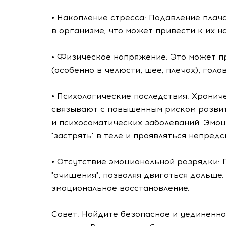
• Накопление стресса: Подавление плач
в организме, что может привести к их н
• Физическое напряжение: Это может п
(особенно в челюсти, шее, плечах), голо
• Психологические последствия: Хронич
связывают с повышенным риском развит
и психосоматических заболеваний. Эмоц
"застрять" в теле и проявляться непредс
• Отсутствие эмоциональной разрядки: 
"очищения", позволяя двигаться дальше
эмоциональное восстановление.
Совет: Найдите безопасное и уединенно