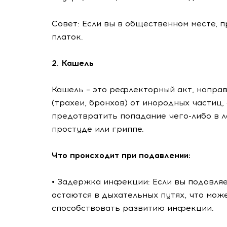
Совет: Если вы в общественном месте, п
платок.
2. Кашель
Кашель – это рефлекторный акт, напра
(трахеи, бронхов) от инородных частиц,
предотвратить попадание чего-либо в 
простуде или гриппе.
Что происходит при подавлении:
• Задержка инфекции: Если вы подавляе
остаются в дыхательных путях, что мо
способствовать развитию инфекции.