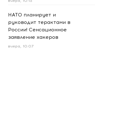
вчера, 10:13
НАТО планирует и
руководит терактами в
России! Сенсационное
заявление хакеров
вчера, 10:07