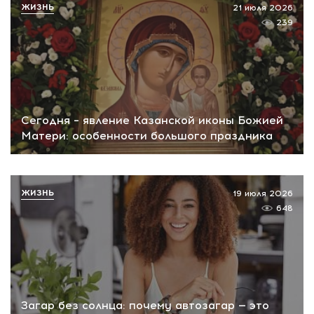
ЖИЗНЬ
21 июля 2026
239
Сегодня – явление Казанской иконы Божией
Матери: особенности большого праздника
ЖИЗНЬ
19 июля 2026
648
Загар без солнца: почему автозагар — это