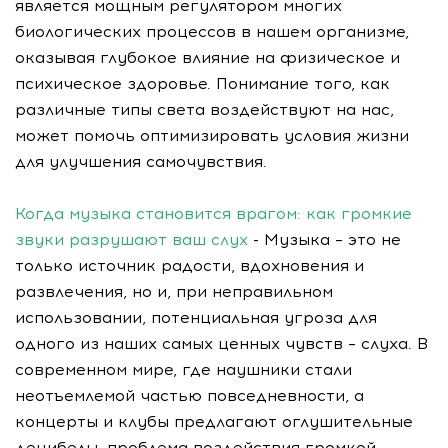
является мощным регулятором многих
биологических процессов в нашем организме,
оказывая глубокое влияние на физическое и
психическое здоровье. Понимание того, как
различные типы света воздействуют на нас,
может помочь оптимизировать условия жизни
для улучшения самочувствия.
Когда музыка становится врагом: как громкие
звуки разрушают ваш слух
- Музыка – это не
только источник радости, вдохновения и
развлечения, но и, при неправильном
использовании, потенциальная угроза для
одного из наших самых ценных чувств – слуха. В
современном мире, где наушники стали
неотъемлемой частью повседневности, а
концерты и клубы предлагают оглушительные
децибелы, проблема воздействия громкой