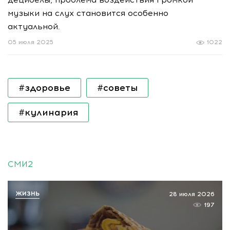
музыки на слух становится особенно
актуальной.
05 июля 2025
1022
#здоровье
#советы
#кулинария
СМИ2
ЖИЗНЬ
28 июля 2026
197