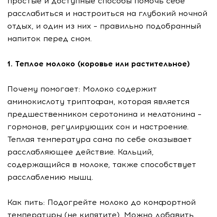
простые и доступные способы помочь себе
расслабиться и настроиться на глубокий ночной
отдых, и один из них – правильно подобранный
напиток перед сном.
1. Теплое молоко (коровье или растительное)
Почему помогает: Молоко содержит
аминокислоту триптофан, которая является
предшественником серотонина и мелатонина –
гормонов, регулирующих сон и настроение.
Теплая температура сама по себе оказывает
расслабляющее действие. Кальций,
содержащийся в молоке, также способствует
расслаблению мышц.
Как пить: Подогрейте молоко до комфортной
температуры (не кипятите). Можно добавить