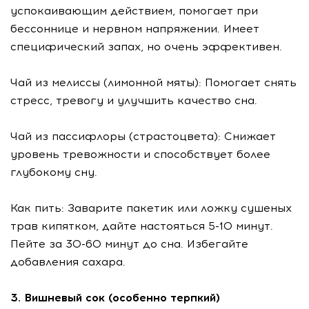
успокаивающим действием, помогает при
бессоннице и нервном напряжении. Имеет
специфический запах, но очень эффективен.
Чай из мелиссы (лимонной мяты): Помогает снять
стресс, тревогу и улучшить качество сна.
Чай из пассифлоры (страстоцвета): Снижает
уровень тревожности и способствует более
глубокому сну.
Как пить: Заварите пакетик или ложку сушеных
трав кипятком, дайте настояться 5-10 минут.
Пейте за 30-60 минут до сна. Избегайте
добавления сахара.
3. Вишневый сок (особенно терпкий)