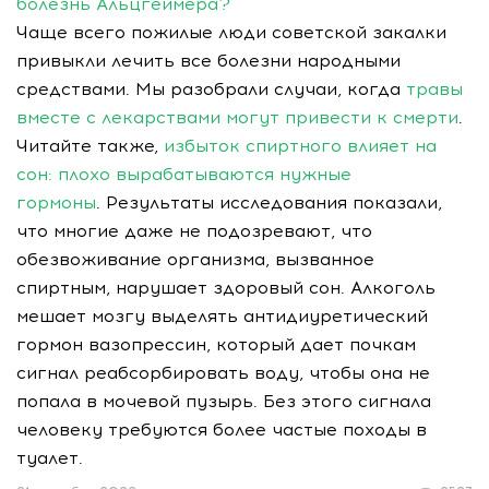
болезнь Альцгеймера?
Чаще всего пожилые люди советской закалки
привыкли лечить все болезни народными
средствами. Мы разобрали случаи, когда
травы
вместе с лекарствами могут привести к смерти
.
Читайте также,
избыток спиртного влияет на
сон: плохо вырабатываются нужные
гормоны
. Результаты исследования показали,
что многие даже не подозревают, что
обезвоживание организма, вызванное
спиртным, нарушает здоровый сон. Алкоголь
мешает мозгу выделять антидиуретический
гормон вазопрессин, который дает почкам
сигнал реабсорбировать воду, чтобы она не
попала в мочевой пузырь. Без этого сигнала
человеку требуются более частые походы в
туалет.