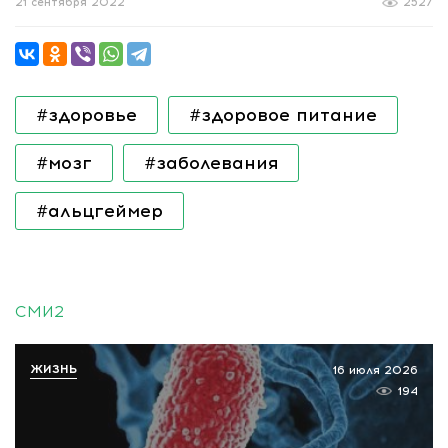
21 сентября 2022
2527
#здоровье
#здоровое питание
#мозг
#заболевания
#альцгеймер
СМИ2
ЖИЗНЬ
16 июля 2026
194