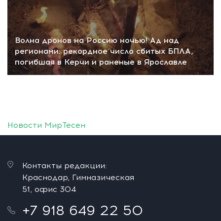
Волна дронов на Россию ночью! Ад над
регионами: рекордное число сбитых БПЛА,
погибшая в Керчи и раненые в Ярославле
Новости МирТесен
Контакты редакции:
Краснодар, Гимназическая
51, офис 304
+7 918 649 22 50