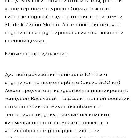
он сделал после ночной атаки 17 мая, роевой
характер полёта дронов (малые высоты,
плотные группы) выдаёт их связь с системой
Starlink Илона Маска. Лосев настаивает, что
спутниковая группировка является законной
военной целью.
Ключевое предложение:
Для нейтрализации примерно 10 тысяч
спутников на низкой орбите (около 300 км)
Лосев предлагает искусственно инициировать
«синдром Кесслера» — эффект цепной реакции
столкновений космических обломков.
Теоретически, уничтожение нескольких
ключевых аппаратов может привести к
лавинообразному разрушению всей