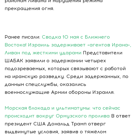
районам Ливана и нарушения режима
прекращения огня.
Ранее писали:
Сводка 10 мая с Ближнего
Востока! Израиль задерживает «агентов Ирана»,
Ливан под жесткими ударами
Представители
ШАБАК заявили о задержании четырех
подозреваемых, которых связывают с работой
на иранскую разведку. Среди задержанных, по
данным спецслужбы, оказались
военнослужащие Армии обороны Израиля.
Морская блокада и ультиматумы: что сейчас
происходит вокруг Ормузского пролива
В ответ
президент США Дональд Трамп отверг
выдвинутые условия, заявив о тяжёлом