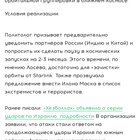
орбитальной группировки в ближнем космосе.
Условия реализации:
Политолог призывает предварительно
уведомить партнёров России (Индию и Китай) и
попросить их сделать паузу в космических
запусках на 2-3 месяца. Этого времени, по
мнению Лосева, достаточно для «зачистки»
орбиты от Starlink. Также прозвучало
предложение внести Илона Маска в список
экстремистов и террористов.
Ранее писали:
«Хезболлах» объявила о серии
ударов по Израилю: подробности
В организации
заявили, что атаки стали ответом на
продолжающиеся удары Израиля по южным