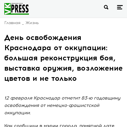
Главная
Жизнь
День освобождения
Краснодара от оккупации:
большая реконструкция боя,
выставка оружия, возложение
цветов и не только
12 февраля Краснодар отметит 83-ю годовщину
освобождения от немецко-фашистской
оккупации.
Как сообщили в мэрии города, памятной дате