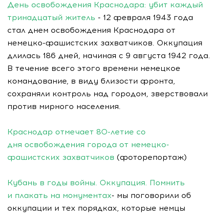
День освобождения Краснодара: убит каждый
тринадцатый житель
- 12 февраля 1943 года
стал днем освобождения Краснодара от
немецко-фашистских захватчиков. Оккупация
длилась 186 дней, начиная с 9 августа 1942 года.
В течение всего этого времени немецкое
командование, в виду близости фронта,
сохраняли контроль над городом, зверствовали
против мирного населения.
Краснодар отмечает 80-летие со
дня освобождения города от немецко-
фашистских захватчиков
(фоторепортаж)
Кубань в годы войны. Оккупация. Помнить
и плакать на монументах
- мы поговорили об
оккупации и тех порядках, которые немцы