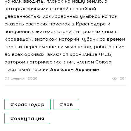
начали вводить, планах на нашу землю, о
которых заявляли с такой спокойной
уверенностью, лакированных улыбках на так
сказать светских приемах в Краснодаре и
замученных жителях станиц в грязных ямах с
краеведом, знатоком истории Кубани со времен
первых переселенцев и человеком, работавшим
во всех архивах, включая хранилище ФСБ,
автором исторических книг, членом Союза
писателей России
Алексеем Ларкиным
.
05 февраля 2026
1264
#краснодар
#вов
#оккупация