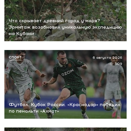
Что скрывает древний город у моря?
Эрмитаж возобновил уникальную экспедицию
на Кубани
СПОРТ
6 августа 2026
309
Футбол. Кубок России. «Краснодар» победил
по пенальти «Ахмат»