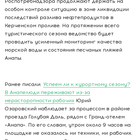
Роспотребнадзора продолжают держать на
особом контроле ситуацию в зоне ликвидации
последствий разлива нефтепродуктов в
Керченском проливе. На протяжении всего
туристического сезона ведомство будет
проводить усиленный мониторинг качества
морской воды и состояния песчаных пляжей
Анапы.
Ранее писали:
Успеем ли к курортному сезону?
В Анапелюди переживают из-за
нерасторопности рабочих
Юрий
Озаровский наблюдает за процессом в районе
проезда Голубая Даль, рядом с Гранд-отелем
«Анапа». По его словам, утром около 9 часов на
площадке не оказалось ни техники, ни рабочих.