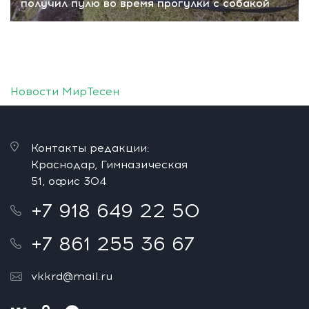
получил пулю во время прогулки с собакой
Новости МирТесен
Контакты редакции:
Краснодар, Гимназическая
51, офис 304
+7 918 649 22 50
+7 861 255 36 67
vkkrd@mail.ru