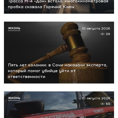
Трасса М-4 «Дон» встала: многокилометровая
пробка сковала Горячий Ключ
ЖИЗНЬ
10 августа 2026
39
Пять лет колонии: в Сочи наказали эксперта,
который помог убийце уйти от
ответственности
ЖИЗНЬ
10 августа 2026
83