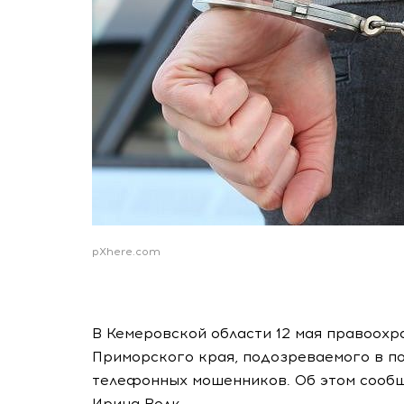
pXhere.com
В Кемеровской области 12 мая правоохр
Приморского края, подозреваемого в п
телефонных мошенников. Об этом сооб
Ирина Волк.