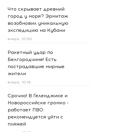
Что скрывает древний
город у моря? Эрмитаж
возобновил уникальную
экспедицию на Кубани
вчера, 10:50
Ракетный удар по
Белгородчине! Есть
пострадавшие мирные
жители
вчера, 10:19
Срочно! В Геленджике и
Новороссийске громко -
работает ПВО:
рекомендуется уйти с
пляжей