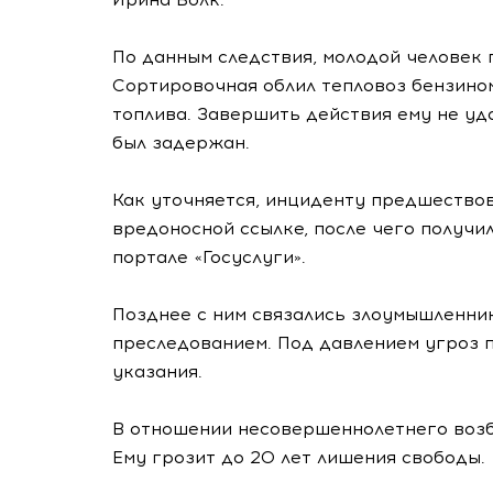
По данным следствия, молодой человек 
Сортировочная облил тепловоз бензином
топлива. Завершить действия ему не уд
был задержан.
Как уточняется, инциденту предшество
вредоносной ссылке, после чего получи
портале «Госуслуги».
Позднее с ним связались злоумышленни
преследованием. Под давлением угроз п
указания.
В отношении несовершеннолетнего возб
Ему грозит до 20 лет лишения свободы.