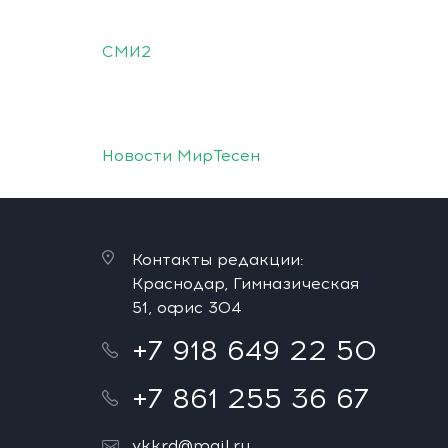
СМИ2
Новости МирТесен
Контакты редакции:
Краснодар, Гимназическая
51, офис 304
+7 918 649 22 50
+7 861 255 36 67
vkkrd@mail.ru