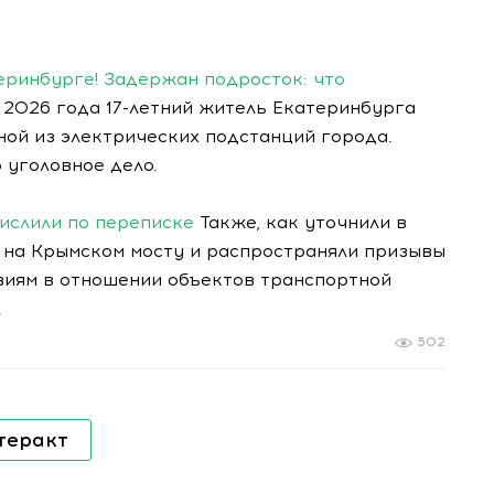
еринбурге! Задержан подросток: что
 2026 года 17-летний житель Екатеринбурга
ой из электрических подстанций города.
уголовное дело.
ислили по переписке
Также, как уточнили в
на Крымском мосту и распространяли призывы
виям в отношении объектов транспортной
.
502
теракт