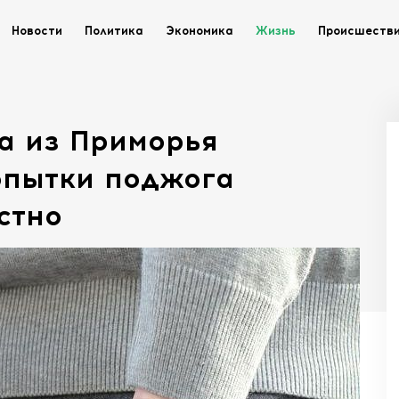
Новости
Политика
Экономика
Жизнь
Происшеств
а из Приморья
опытки поджога
стно