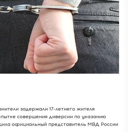
анители задержали 17-летнего жителя
опытке совершения диверсии по указанию
щила официальный представитель МВД России