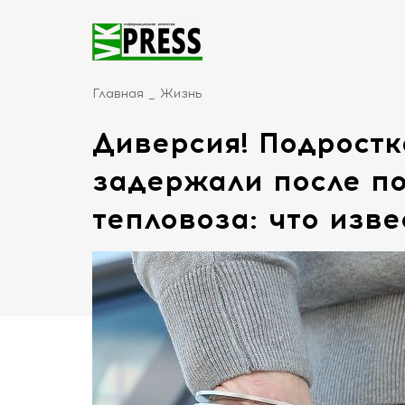
Главная
Жизнь
Диверсия! Подростк
задержали после п
тепловоза: что изве