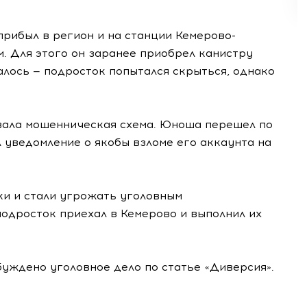
прибыл в регион и на станции Кемерово-
. Для этого он заранее приобрел канистру
алось — подросток попытался скрыться, однако
вала мошенническая схема. Юноша перешел по
л уведомление о якобы взломе его аккаунта на
ки и стали угрожать уголовным
одросток приехал в Кемерово и выполнил их
уждено уголовное дело по статье «Диверсия».