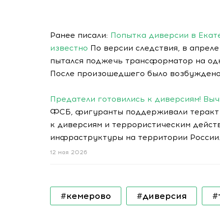
Ранее писали:
Попытка диверсии в Екат
известно
По версии следствия, в апреле
пытался поджечь трансформатор на одн
После произошедшего было возбуждено 
Предатели готовились к диверсиям! Выч
ФСБ, фигуранты поддерживали теракт 
к диверсиям и террористическим дейст
инфраструктуры на территории России
12 мая 2026
#кемерово
#диверсия
#