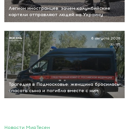
Легион иностранцев: зачем колумбийские
картели отправляют людей на Украину
ЖИЗНЬ
6 августа 2026
115
Трагедия в Подмосковье: женщина бросилась
спасать сына и погибла вместе с ним
Новости МирТесен