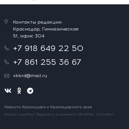
Контакты редакции:
Краснодар, Гимназическая
51, офис 304
+7 918 649 22 50
+7 861 255 36 67
vkkrd@mail.ru
Новости Краснодара и Краснодарского края
Нашли ошибку? Выделите и нажмите Ctrl+Enter. Спасибо!