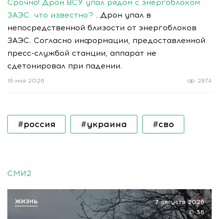
Срочно! Дрон ВСУ упал рядом с энергоблоком
ЗАЭС: что известно?
. Дрон упал в
непосредственной близости от энергоблоков
ЗАЭС. Согласно информации, предоставленной
пресс-службой станции, аппарат не
сдетонировал при падении.
16 мая 2026
2874
#россия
#украина
#сво
СМИ2
ЖИЗНЬ
7 августа 2026
36