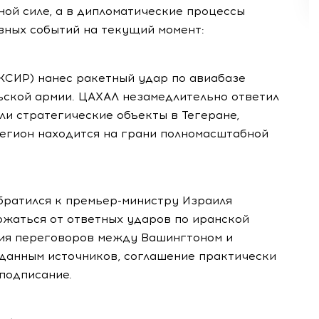
ной силе, а в дипломатические процессы
вных событий на текущий момент:
КСИР) нанес ракетный удар по авиабазе
ской армии. ЦАХАЛ незамедлительно ответил
ли стратегические объекты в Тегеране,
Регион находится на грани полномасштабной
ратился к премьер-министру Израиля
ржаться от ответных ударов по иранской
дия переговоров между Вашингтоном и
 данным источников, соглашение практически
 подписание.