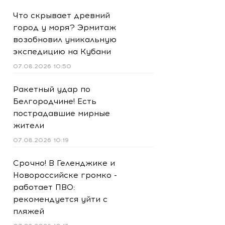
Что скрывает древний
город у моря? Эрмитаж
возобновил уникальную
экспедицию на Кубани
07.08.2026 10:50
Ракетный удар по
Белгородчине! Есть
пострадавшие мирные
жители
07.08.2026 10:19
Срочно! В Геленджике и
Новороссийске громко -
работает ПВО:
рекомендуется уйти с
пляжей