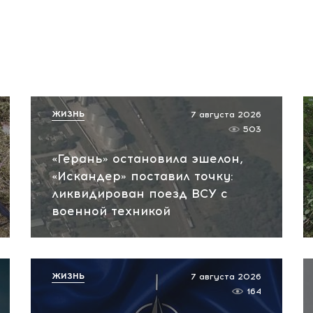
ЖИЗНЬ
7 августа 2026
503
«Герань» остановила эшелон,
«Искандер» поставил точку:
ликвидирован поезд ВСУ с
военной техникой
ЖИЗНЬ
7 августа 2026
164