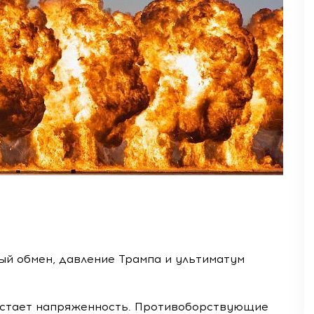
ый обмен, давление Трампа и ультиматум
астает напряженность. Противоборствующие