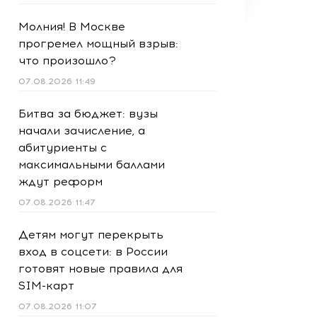
Молния! В Москве
прогремел мощный взрыв:
что произошло?
07.08.2026 11:49
Битва за бюджет: вузы
начали зачисление, а
абитуриенты с
максимальными баллами
ждут реформ
07.08.2026 11:47
Детям могут перекрыть
вход в соцсети: в России
готовят новые правила для
SIM-карт
07.08.2026 11:07