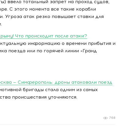
ы) ввело тотальный запрет на проход судов,
ре. С этого момента все такие корабли
. Угроза атак резко повышает ставки для
.
рыму! Что происходит после атаки?
ктуальную информацию о времени прибытия и
ка поезда или по горячей линии «Гранд
сква — Симферополь: дроны атаковали поезд
мотивной бригады стала одним из самых
ства происшествия уточняются.
768