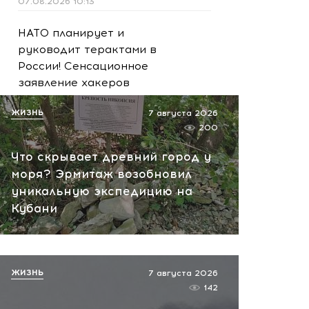
07.08.2026 10:13
НАТО планирует и
руководит терактами в
России! Сенсационное
заявление хакеров
07.08.2026 10:07
ЖИЗНЬ
7 августа 2026
200
Что скрывает древний город у
моря? Эрмитаж возобновил
уникальную экспедицию на
Кубани
ЖИЗНЬ
7 августа 2026
142