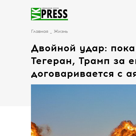
Главная
Жизнь
Двойной удар: пока
Тегеран, Трамп за 
договаривается с а