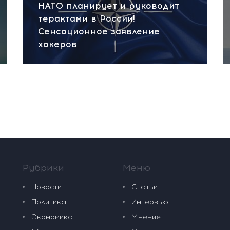
НАТО планирует и руководит
терактами в России!
Сенсационное заявление
хакеров
Рубрики
Меню
Новости
Статьи
Политика
Интервью
Экономика
Мнение