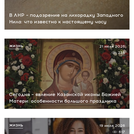
В ЛНР – подозрение на лихорадку Западного
Нила: что известно к настоящему часу
ЖИЗНЬ
21 июля 2026
238
Сегодня – явление Казанской иконы Божией
Матери: особенности большого праздника
ЖИЗНЬ
19 июля 2026
617