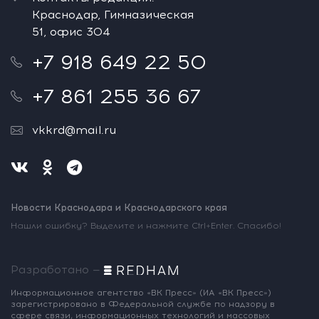
Краснодар, Гимназическая
51, офис 304
+7 918 649 22 50
+7 861 255 36 67
vkkrd@mail.ru
Новости Краснодара и Краснодарского края
Нашли ошибку? Выделите и нажмите Ctrl+Enter. Спасибо!
Разработано —
Информационное агентство «ВК Пресс»
(ИА «ВК Пресс»)
зарегистрировано
в Федеральной службе по надзору
в
сфере связи, информационных
технологий и массовых