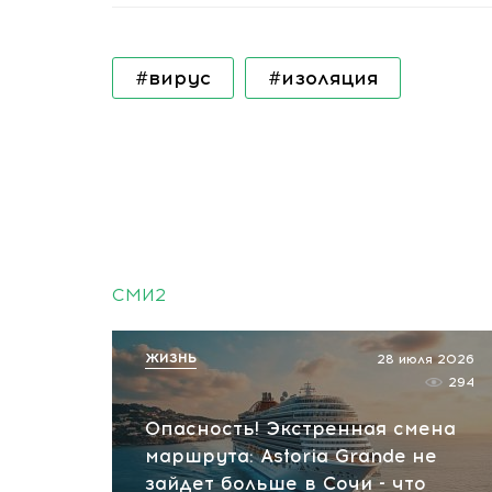
#вирус
#изоляция
СМИ2
ЖИЗНЬ
28 июля 2026
294
Опасность! Экстренная смена
маршрута: Astoria Grande не
зайдет больше в Сочи - что