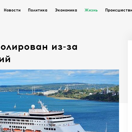
Новости
Политика
Экономика
Жизнь
Происшеств
олирован из-за
ий