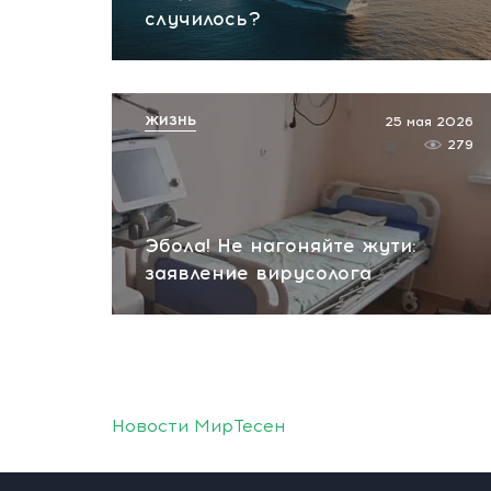
случилось?
ЖИЗНЬ
25 мая 2026
279
Эбола! Не нагоняйте жути:
заявление вирусолога
Новости МирТесен