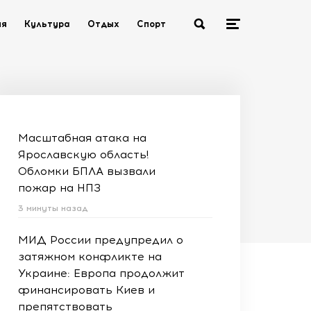
ия
Культура
Отдых
Спорт
Масштабная атака на
Ярославскую область!
Обломки БПЛА вызвали
пожар на НПЗ
3 минуты назад
МИД России предупредил о
затяжном конфликте на
Украине: Европа продолжит
финансировать Киев и
препятствовать