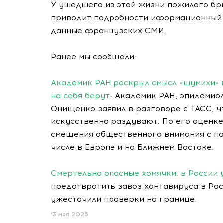
У ушедшего из этой жизни пожилого бр
приводит подробности иформационный к
данные французских СМИ.
Ранее мы сообщали:
Академик РАН раскрыл смысл «шумихи» 
на себя берут
- Академик РАН, эпидемио
Онищенко заявил в разговоре с ТАСС, 
искусственно раздувают. По его оценк
смещения общественного внимания с по
числе в Европе и на Ближнем Востоке.
Смертельно опасные хомячки: в России
предотвратить завоз хантавируса в Ро
ужесточили проверки на границе.
13 мая 2026