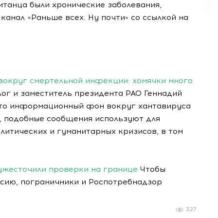
итанца были хронические заболевания,
анал «Раньше всех. Ну почти» со ссылкой на
вокруг смертельной инфекции: хомячки много
лог и заместитель президента РАО Геннадий
что информационный фон вокруг хантавируса
е, подобные сообщения используют для
литических и гуманитарных кризисов, в том
 ужесточили проверки на границе
Чтобы
ссию, пограничники и Роспотребнадзор
327