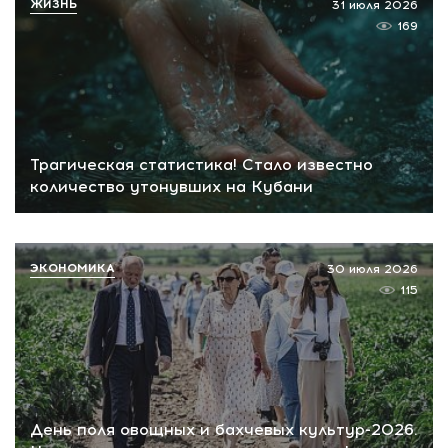
ЖИЗНЬ
31 июля 2026
169
Трагическая статистика! Стало известно
количество утонувших на Кубани
ЭКОНОМИКА
30 июля 2026
115
День поля овощных и бахчевых культур-2026.