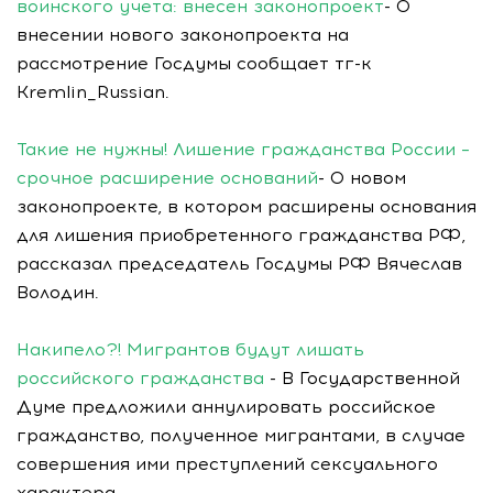
воинского учета: внесен законопроект
- О
внесении нового законопроекта на
рассмотрение Госдумы сообщает тг-к
Kremlin_Russian.
Такие не нужны! Лишение гражданства России –
срочное расширение оснований
- О новом
законопроекте, в котором расширены основания
для лишения приобретенного гражданства РФ,
рассказал председатель Госдумы РФ Вячеслав
Володин.
Накипело?! Мигрантов будут лишать
российского гражданства
- В Государственной
Думе предложили аннулировать российское
гражданство, полученное мигрантами, в случае
совершения ими преступлений сексуального
характера