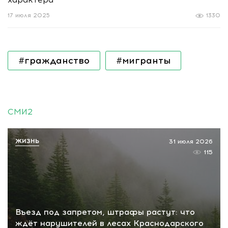
17 июля 2025
1330
#гражданство
#мигранты
СМИ2
ЖИЗНЬ
31 июля 2026
115
Въезд под запретом, штрафы растут: что
ждёт нарушителей в лесах Краснодарского