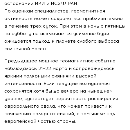
астрономии ИКИ и ИСЗФ РАН.
По оценкам специалистов, геомагнитная
активность может сохраняться приблизительно
в течение трёх суток. При этом в ночь с пятницы
на субботу не исключается усиление бури —
ожидается подход к планете слабого выброса
солнечной массы.
Предыдущее мощное геомагнитное событие
наблюдалось 21–22 марта и сопровождалось
яркими полярными сияниями высокой
интенсивности. Если текущие возмущения
сохранятся хотя бы до вечера на нынешнем
уровне, существует вероятность расширения
аврорального овала, что может привести к
появлению полярных сияний, в том числе над
европейской частью страны.