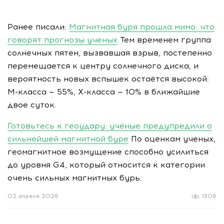
Ранее писали:
Магнитная буря прошла мимо: что
говорят прогнозы ученых
Тем временем группа
солнечных пятен, вызвавшая взрыв, постепенно
перемещается к центру солнечного диска, и
вероятность новых вспышек остаётся высокой:
M-класса — 55%, X-класса — 10% в ближайшие
двое суток.
Готовьтесь к геоудару: учёные предупредили о
сильнейшей магнитной буре
По оценкам ученых,
геомагнитное возмущение способно усилиться
до уровня G4, который относится к категории
очень сильных магнитных бурь.
02 апреля 2026
1306