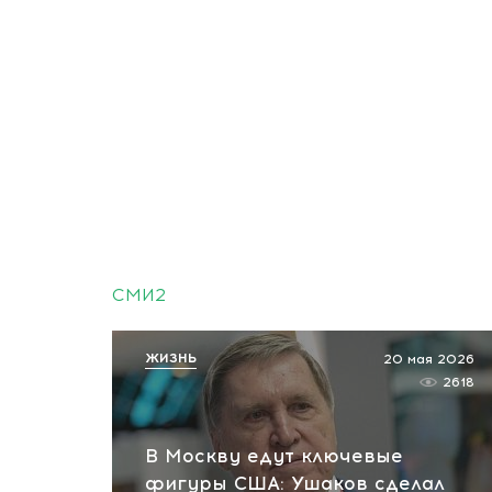
СМИ2
ЖИЗНЬ
20 мая 2026
2618
В Москву едут ключевые
фигуры США: Ушаков сделал