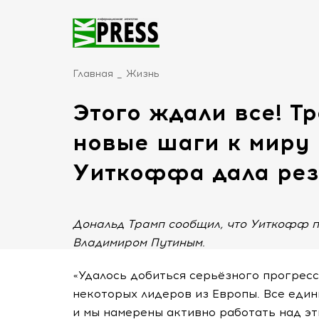
Главная
Жизнь
Этого ждали все! Т
новые шаги к миру 
Уиткоффа дала рез
Дональд Трамп сообщил, что Уиткофф п
Владимиром Путиным.
«Удалось добиться серьёзного прогрес
некоторых лидеров из Европы. Все еди
и мы намерены активно работать над эт