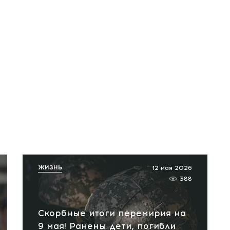
ЖИЗНЬ
12 мая 2026
388
Скорбные итоги перемирия на
9 мая! Ранены дети, погибли