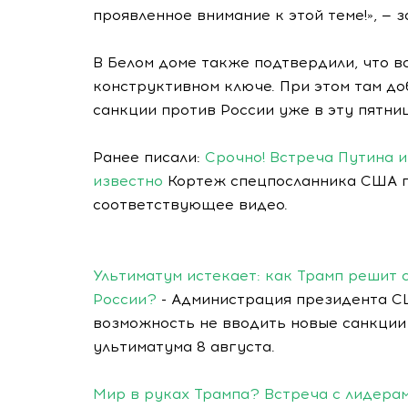
проявленное внимание к этой теме!», — 
В Белом доме также подтвердили, что 
конструктивном ключе. При этом там до
санкции против России уже в эту пятниц
Ранее писали:
Срочно! Встреча Путина 
известно
Кортеж спецпосланника США п
соответствующее видео.
Ультиматум истекает: как Трамп решит 
России?
- Администрация президента С
возможность не вводить новые санкции 
ультиматума 8 августа.
Мир в руках Трампа? Встреча с лидера