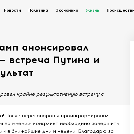
Новости
Политика
Экономика
Жизнь
Происшеств
рамп анонсировал
— встреча Путина и
ультат
ровёл крайне результативную встречу с
са! После переговоров я проинформировал
ны во мнении: конфликт необходимо завершить,
им в ближайшие дни и недели. Благодарю за