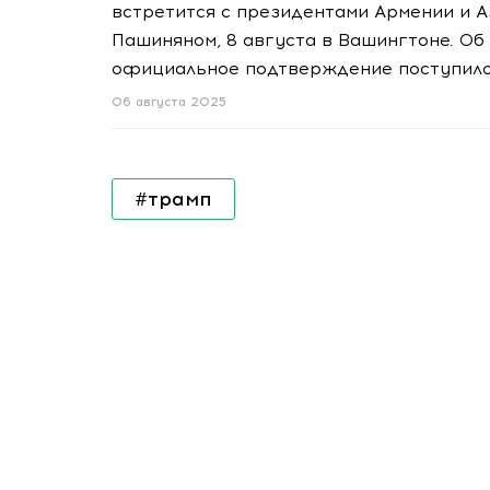
встретится с президентами Армении и 
Пашиняном, 8 августа в Вашингтоне. Об 
официальное подтверждение поступило 
06 августа 2025
#трамп