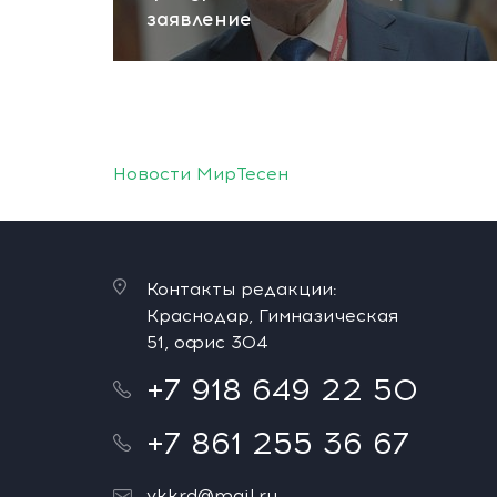
заявление
Новости МирТесен
Контакты редакции:
Краснодар, Гимназическая
51, офис 304
+7 918 649 22 50
+7 861 255 36 67
vkkrd@mail.ru