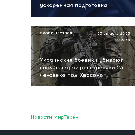
ускоренная подготовка
ПРОИСШЕСТВИЯ
25 августа 2023
3149
Украинские боевики убивают
сослуживцев: расстреляли 23
человека под Херсоном
Новости МирТесен