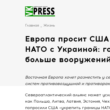
Главная
Жизнь
Европа просит США
НАТО с Украиной: г
больше вооружени
Восточная Европа хочет разместить у с
систем противовоздушной и противорак
Североатлантический альянс может усил
как Польша, Литва, Латвия, Эстония, Че
попросили США «укрепить границы НАТО