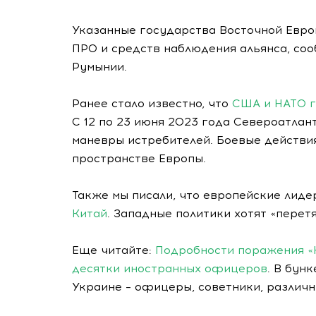
Указанные государства Восточной Европ
ПРО и средств наблюдения альянса, со
Румынии.
Ранее стало известно, что
США и НАТО г
С 12 по 23 июня 2023 года Североатлан
маневры истребителей. Боевые действи
пространстве Европы.
Также мы писали, что европейские лид
Китай
. Западные политики хотят «перет
Еще читайте:
Подробности поражения «
десятки иностранных офицеров
. В бун
Украине – офицеры, советники, различн