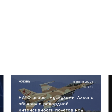
ЖИЗНЬ
8 июня 2026
489
НАТО играет мускулами! Альянс
объявил о рекордной
интенсивности полётов над