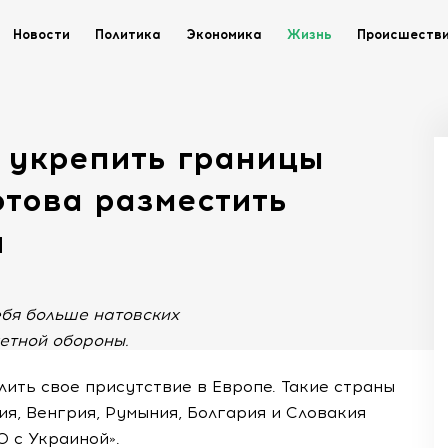
Новости
Политика
Экономика
Жизнь
Происшеств
 укрепить границы
отова разместить
й
ебя больше натовских
етной обороны.
ить свое присутствие в Европе. Такие страны
хия, Венгрия, Румыния, Болгария и Словакия
 с Украиной».