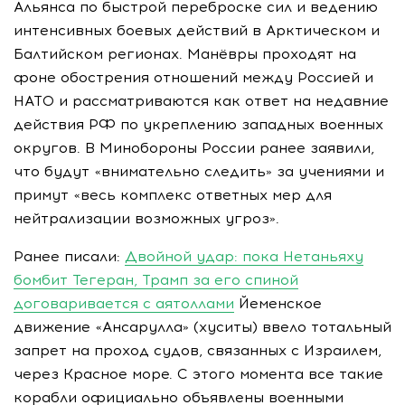
Альянса по быстрой переброске сил и ведению
интенсивных боевых действий в Арктическом и
Балтийском регионах. Манёвры проходят на
фоне обострения отношений между Россией и
НАТО и рассматриваются как ответ на недавние
действия РФ по укреплению западных военных
округов. В Минобороны России ранее заявили,
что будут «внимательно следить» за учениями и
примут «весь комплекс ответных мер для
нейтрализации возможных угроз».
Ранее писали:
Двойной удар: пока Нетаньяху
бомбит Тегеран, Трамп за его спиной
договаривается с аятоллами
Йеменское
движение «Ансарулла» (хуситы) ввело тотальный
запрет на проход судов, связанных с Израилем,
через Красное море. С этого момента все такие
корабли официально объявлены военными