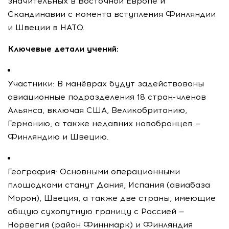
значительных в Восточной Европе и
Скандинавии с момента вступления Финляндии
и Швеции в НАТО.
Ключевые детали учений:
Участники: В манёврах будут задействованы
авиационные подразделения 18 стран-членов
Альянса, включая США, Великобританию,
Германию, а также недавних новобранцев —
Финляндию и Швецию.
География: Основными операционными
площадками станут Дания, Испания (авиабаза
Морон), Швеция, а также две страны, имеющие
общую сухопутную границу с Россией —
Норвегия (район Финнмарк) и Финляндия