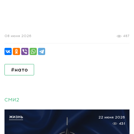
08 июня 2026
487
#нато
СМИ2
ЖИЗНЬ
22 июня 2026
431