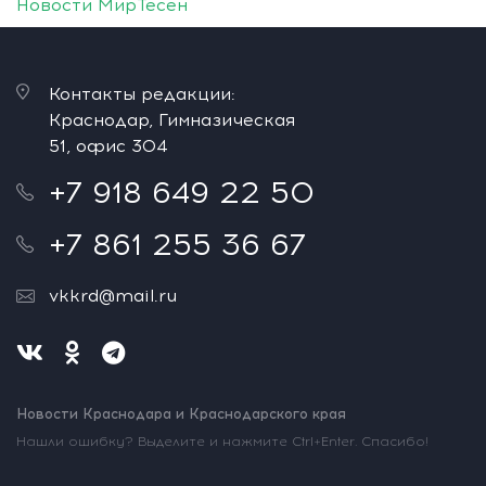
Новости МирТесен
Контакты редакции:
Краснодар, Гимназическая
51, офис 304
+7 918 649 22 50
+7 861 255 36 67
vkkrd@mail.ru
Новости Краснодара и Краснодарского края
Нашли ошибку? Выделите и нажмите Ctrl+Enter. Спасибо!