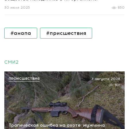
30 июля 2025
850
#анапа
#присшествия
СМИ2
ПРОИСШЕСТВИЯ
7 августа 2026
101
Трагическая ошибка на охоте: мужчина