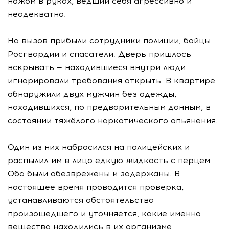
ножом в руках, ведший себя агрессивно и
неадекватно.
На вызов прибыли сотрудники полиции, бойцы
Росгвардии и спасатели. Дверь пришлось
вскрывать — находившиеся внутри люди
игнорировали требования открыть. В квартире
обнаружили двух мужчин без одежды,
находившихся, по предварительным данным, в
состоянии тяжёлого наркотического опьянения.
Один из них набросился на полицейских и
распылил им в лицо едкую жидкость с перцем.
Оба были обезврежены и задержаны. В
настоящее время проводится проверка,
устанавливаются обстоятельства
произошедшего и уточняется, какие именно
вещества находились в их организме.