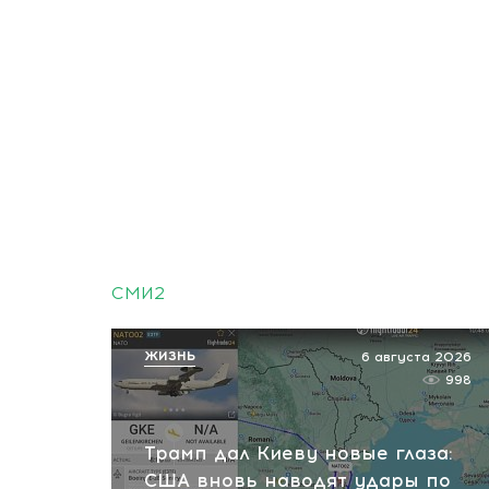
СМИ2
ЖИЗНЬ
6 августа 2026
998
Трамп дал Киеву новые глаза:
США вновь наводят удары по