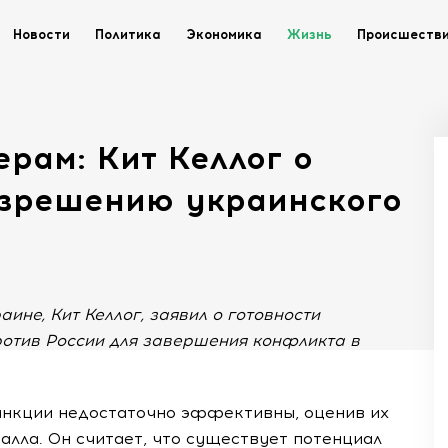
Новости
Политика
Экономика
Жизнь
Происшеств
ерам: Кит Келлог о
азрешению украинского
ине, Кит Келлог, заявил о готовности
отив России для завершения конфликта в
анкции недостаточно эффективны, оценив их
алла. Он считает, что существует потенциал