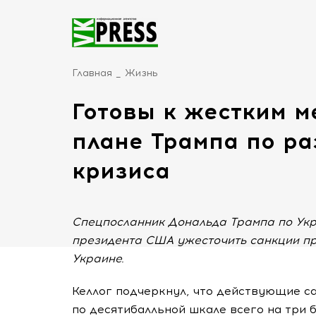
Главная
Жизнь
Готовы к жестким м
плане Трампа по р
кризиса
Спецпосланник Дональда Трампа по Укра
президента США ужесточить санкции пр
Украине.
Келлог подчеркнул, что действующие с
по десятибалльной шкале всего на три б