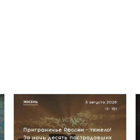
ЖИЗНЬ
3 августа 2026
151
Приграничье России - тяжело!
За ночь десять пострадавших