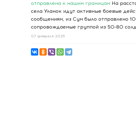
отправлена к нашим границам
На расст
села Уланок идут активные боевые дей
сообщениям, из Сум было отправлено 10
сопровождаемые группой из 50-80 солд
07 февраля 2025