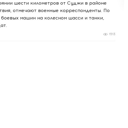
оянии шести километров от Суджи в районе
ствия, отмечают военные корреспонденты. По
 боевых машин на колесном шасси и танки,
ат.
1513