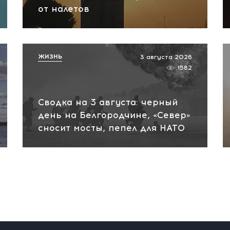
от налетов
ЖИЗНЬ
3 августа 2026
1582
Сводка на 3 августа: черный
день на Белгородчине, «Север»
сносит мосты, пепел для НАТО