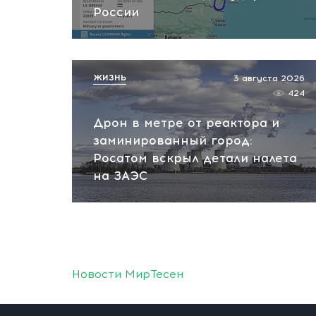
России
ЖИЗНЬ
3 августа 2026
424
Дрон в метре от реактора и
заминированный город:
Росатом вскрыл детали налета
на ЗАЭС
Новости МирТесен