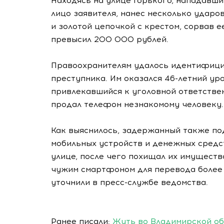
Находясь на улице Горького, нападавш
лицо заявителя, нанес несколько ударо
и золотой цепочкой с крестом, сорвав 
превысил 200 000 рублей.
Правоохранителям удалось идентифици
преступника. Им оказался 46-летний ур
привлекавшийся к уголовной ответстве
продал телефон незнакомому человеку.
Как выяснилось, задержанный также по
мобильных устройств и денежных средс
улице, после чего похищал их имущество
чужим смартфоном для перевода более 
уточнили в пресс-службе ведомства.
Ранее писали:
Жуть во Владимирской об