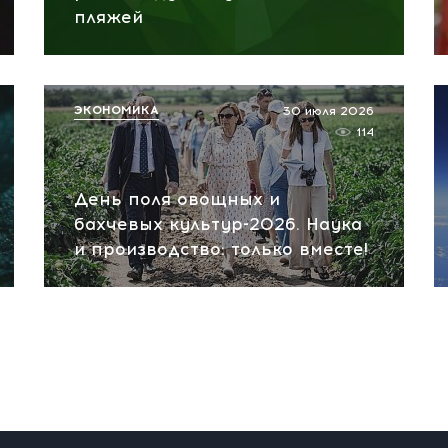
пляжей
ЭКОНОМИКА
30 июля 2026
114
День поля овощных и
бахчевых культур-2026. Наука
и производство: только вместе!