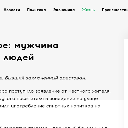
Новости
Политика
Экономика
Жизнь
Происшеств
ре: мужчина
 людей
е. Бывший заключенный арестован.
ра поступило заявление от местного жителя.
ругого посетителя в заведении на улице
жили употребление спиртных напитков на