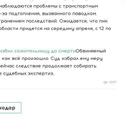
 наблюдаются проблемы с транспортным
-за подтопления, вызванного паводком.
ранением последствий. Ожидается, что пик
бласти придется на середину апреля, с 12 по
избил сожительницу до смерти
Обвиняемый
, как всё произошло. Суд избрал ему меру
Сейчас следствие продолжает собирать
е судебных экспертиз.
1017
нодар