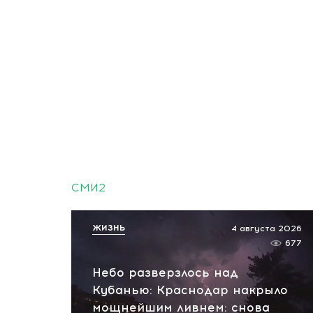
СМИ2
ЖИЗНЬ
4 августа 2026
677
Небо разверзлось над
Кубанью: Краснодар накрыло
мощнейшим ливнем: снова