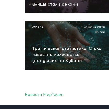
улицы стали реками
ЖИЗНЬ
31 июля 2026
166
Трагическая статистика! Стало
известно количество
утонувших на Кубани
Новости МирТесен