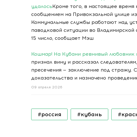
удалось
Кроме того, в настоящее время
сообщением на Привокзальной улице из
Коммунальные службы работают над уст
паводковой ситуации во Владимирской о
15 число, сообщает Мэш
Кошмар! На Кубани ревнивый любовник 
признал вину и рассказал следователям
пресечения — заключение под стражу. 
доказательства и назначено проведени
09 апреля 2026
#россия
#кубань
#крас