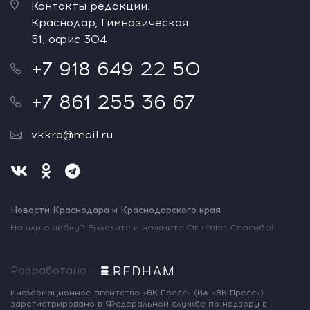
Контакты редакции:
Краснодар, Гимназическая
51, офис 304
+7 918 649 22 50
+7 861 255 36 67
vkkrd@mail.ru
Новости Краснодара и Краснодарского края
Нашли ошибку? Выделите и нажмите Ctrl+Enter. Спасибо!
Разработано —
Информационное агентство «ВК Пресс»
(ИА «ВК Пресс»)
зарегистрировано
в Федеральной службе по надзору
в