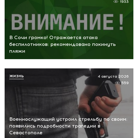
1933
В Сочи громко! Отражается атака
беспилотников: рекомендовано покинуть
пляжи
ЖИЗНЬ
4 августа 2026
559
Военнослужащий устроил стрельбу по своим:
появились подробности трагедии в
Севастополе