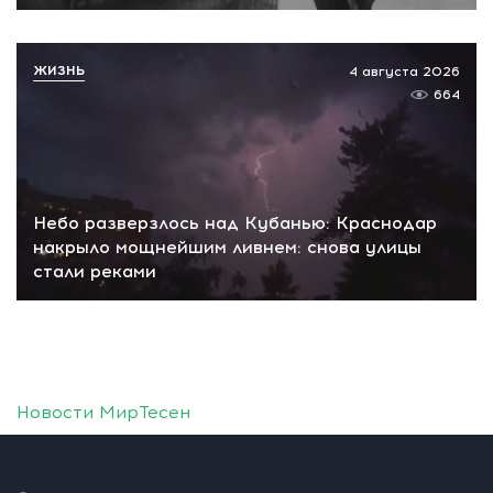
ЖИЗНЬ
4 августа 2026
664
Небо разверзлось над Кубанью: Краснодар
накрыло мощнейшим ливнем: снова улицы
стали реками
Новости МирТесен