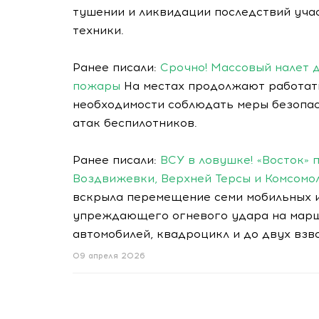
тушении и ликвидации последствий уча
техники.
Ранее писали:
Срочно! Массовый налет д
пожары
На местах продолжают работат
необходимости соблюдать меры безопас
атак беспилотников.
Ранее писали:
ВСУ в ловушке! «Восток»
Воздвижевки, Верхней Терсы и Комсомо
вскрыла перемещение семи мобильных и
упреждающего огневого удара на марш
автомобилей, квадроцикл и до двух взв
09 апреля 2026