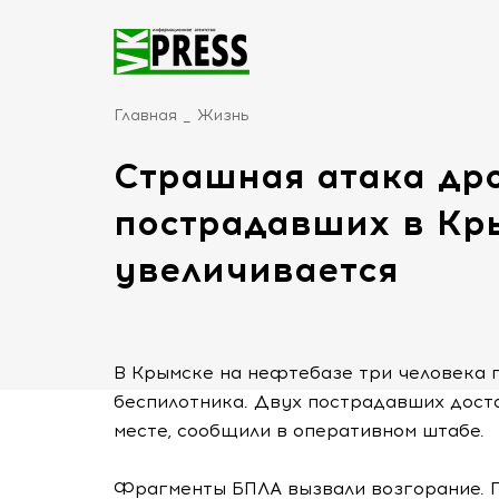
Главная
Жизнь
Страшная атака дро
пострадавших в Кр
увеличивается
В Крымске на нефтебазе три человека 
беспилотника. Двух пострадавших дост
месте, сообщили в оперативном штабе.
Фрагменты БПЛА вызвали возгорание. П