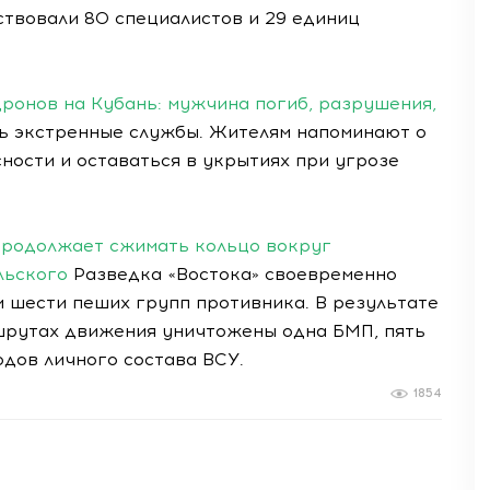
ствовали 80 специалистов и 29 единиц
ронов на Кубань: мужчина погиб, разрушения,
ь экстренные службы. Жителям напоминают о
ности и оставаться в укрытиях при угрозе
 продолжает сжимать кольцо вокруг
льского
Разведка «Востока» своевременно
 шести пеших групп противника. В результате
рутах движения уничтожены одна БМП, пять
одов личного состава ВСУ.
1854