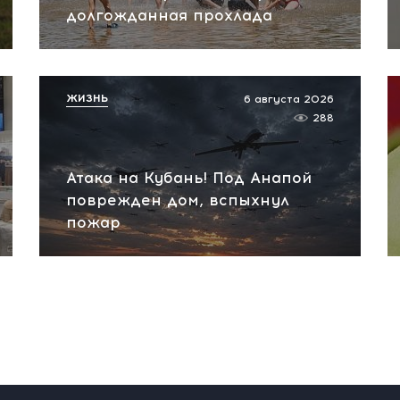
долгожданная прохлада
ЖИЗНЬ
6 августа 2026
288
Атака на Кубань! Под Анапой
поврежден дом, вспыхнул
пожар