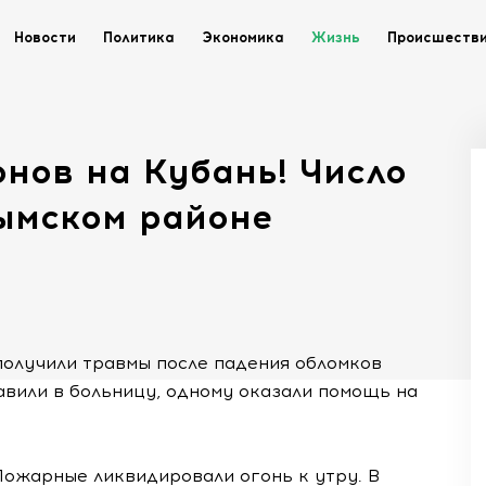
Новости
Политика
Экономика
Жизнь
Происшеств
нов на Кубань! Число
ымском районе
получили травмы после падения обломков
авили в больницу, одному оказали помощь на
ожарные ликвидировали огонь к утру. В