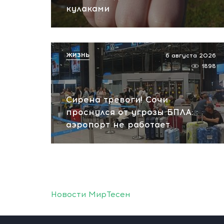
кулаками
ЖИЗНЬ
6 августа 2026
1898
Сирена тревоги! Сочи
проснулся от угрозы БПЛА:
аэропорт не работает
Новости МирТесен