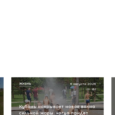
ЖИЗНЬ
6 августа 2026
161
Кубань накрывает новая волна
сильной жары: когда придет