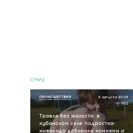
СМИ2
ПРОИСШЕСТВИЯ
6 августа 2026
102
Травля без жалости: в
кубанском селе подростка-
инвалида добивали камнями и