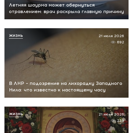
Летняя шаурма может обернуться
отравлением: врач раскрыла главную причину
ЖИЗНЬ
21 июля 2026
692
В ЛНР – подозрение на лихорадку Западного
Нила: что известно к настоящему часу
ЖИЗНЬ
21 июля 2026
239