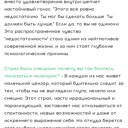
вместо удовлетворения внутри шепчет
настойчивый голос: "Этого все равно
недостаточно. Ты мог бы сделать больше. Ты
должен быть лучше." Если да, то вы не одиноки.
Это распространенное чувство
"недостаточности" стало одним из лейтмотивов
современной жизни, и за ним стоят глубокие
психологические причины.
Страх быть смешным: почему вы так боитесь
показаться нелепыми?
- В каждом из нас живет
маленький цензор, который бдительно следит за
тем, чтобы мы не выглядели глупо, нелепо или
смешно. Этот страх, часто иррациональный и
парализующий, заставляет нас отказываться от
спонтанности, новых возможностей и даже от
искреннего выражения себя. Но откуда берется
этот глубоко укоренившийся страх показаться