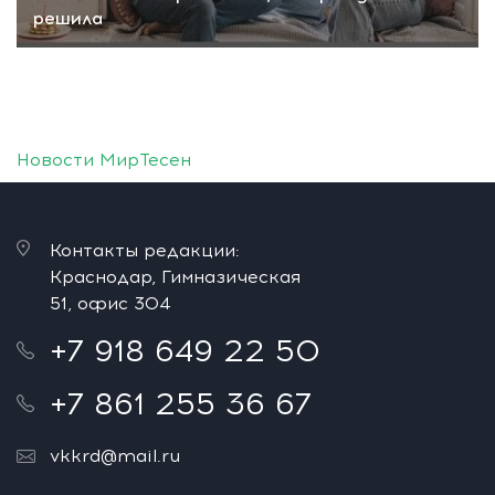
решила
Новости МирТесен
Контакты редакции:
Краснодар, Гимназическая
51, офис 304
+7 918 649 22 50
+7 861 255 36 67
vkkrd@mail.ru