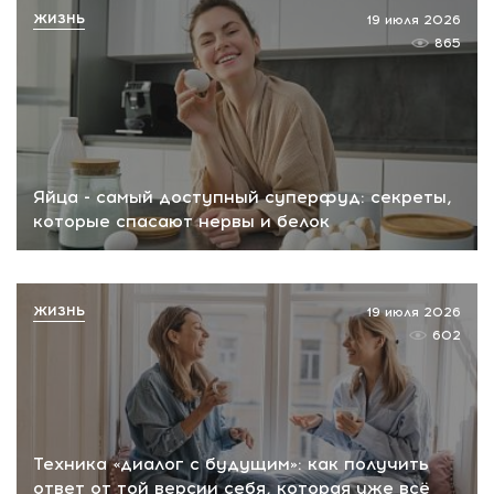
ЖИЗНЬ
19 июля 2026
865
Яйца - самый доступный суперфуд: секреты,
которые спасают нервы и белок
ЖИЗНЬ
19 июля 2026
602
Техника «диалог с будущим»: как получить
ответ от той версии себя, которая уже всё