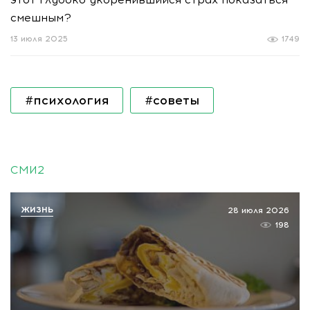
смешным?
13 июля 2025
1749
#психология
#советы
СМИ2
ЖИЗНЬ
28 июля 2026
198