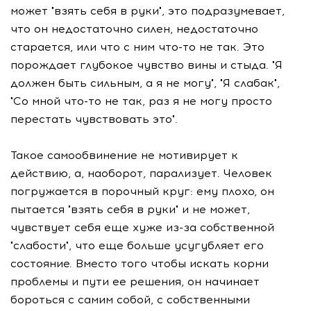
может "взять себя в руки", это подразумевает,
что он недостаточно силен, недостаточно
старается, или что с ним что-то не так. Это
порождает глубокое чувство вины и стыда. "Я
должен быть сильным, а я не могу", "Я слабак",
"Со мной что-то не так, раз я не могу просто
перестать чувствовать это".
Такое самообвинение не мотивирует к
действию, а, наоборот, парализует. Человек
погружается в порочный круг: ему плохо, он
пытается "взять себя в руки" и не может,
чувствует себя еще хуже из-за собственной
"слабости", что еще больше усугубляет его
состояние. Вместо того чтобы искать корни
проблемы и пути ее решения, он начинает
бороться с самим собой, с собственными