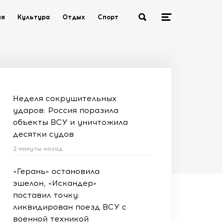
ия
Культура
Отдых
Спорт
Неделя сокрушительных
ударов: Россия поразила
объекты ВСУ и уничтожила
десятки судов
2 минуты назад
«Герань» остановила
эшелон, «Искандер»
поставил точку:
ликвидирован поезд ВСУ с
военной техникой