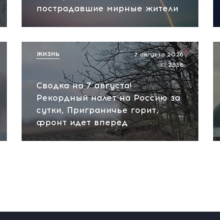
пострадавшие мирные жители
ЖИЗНЬ
7 августа 2026
2338
Сводка на 7 августа!
Рекордный налет на Россию за
сутки, Приграничье горит,
фронт идет вперед