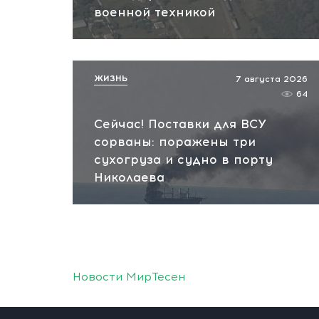
военной техникой
ЖИЗНЬ
7 августа 2026
64
Сейчас! Поставки для ВСУ
сорваны: поражены три
сухогруза и судно в порту
Николаева
Новости МирТесен