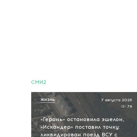
СМИ2
ЖИЗНЬ
7 августа 2026
79
«Герань» остановила эшелон,
«Искандер» поставил точку:
ликвидирован поезд ВСУ с