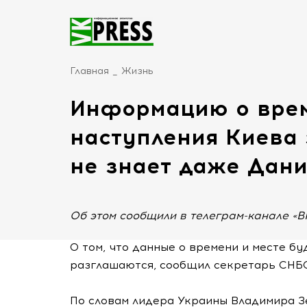
Главная
Жизнь
Информацию о врем
наступления Киева 
не знает даже Дан
Об этом сообщили в телеграм-канале «BR
О том, что данные о времени и месте б
разглашаются, сообщил секретарь СНБ
По словам лидера Украины Владимира З