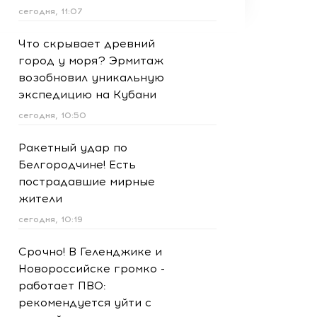
сегодня, 11:07
Что скрывает древний
город у моря? Эрмитаж
возобновил уникальную
экспедицию на Кубани
сегодня, 10:50
Ракетный удар по
Белгородчине! Есть
пострадавшие мирные
жители
сегодня, 10:19
Срочно! В Геленджике и
Новороссийске громко -
работает ПВО:
рекомендуется уйти с