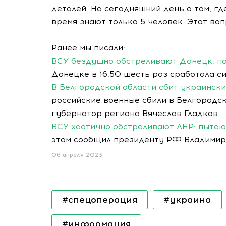
деталей. На сегодняшний день о том, гд
время знают только 5 человек. Этот воп
Ранее мы писали:
ВСУ бездушно обстреливают Донецк: п
Донецке в 16:50 шесть раз сработала с
В Белгородской области сбит украинский
российские военные сбили в Белгородс
губернатор региона Вячеслав Гладков.
ВСУ хаотично обстреливают ЛНР: пытаю
этом сообщил президенту РФ Владимиру
06 апреля 2023
#спецоперация
#украина
#информация