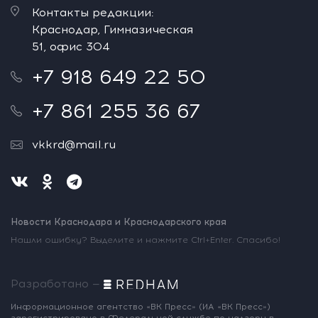
Контакты редакции:
Краснодар, Гимназическая
51, офис 304
+7 918 649 22 50
+7 861 255 36 67
vkkrd@mail.ru
Новости Краснодара и Краснодарского края
Нашли ошибку? Выделите и нажмите Ctrl+Enter. Спасибо!
Разработано —
Информационное агентство «ВК Пресс»
(ИА «ВК Пресс»)