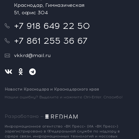
Краснодар, Гимназическая
51, офис 304
+7 918 649 22 50
+7 861 255 36 67
vkkrd@mail.ru
Новости Краснодара и Краснодарского края
Нашли ошибку? Выделите и нажмите Ctrl+Enter. Спасибо!
Разработано —
Информационное агентство «ВК Пресс»
(ИА «ВК Пресс»)
зарегистрировано
в Федеральной службе по надзору
в
сфере связи, информационных
технологий и массовых