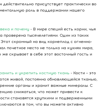
 он действительно присутствует практически во
аментальную роль в поддержании нашего
века и почему
- В мире специй есть корни, чья
за проверена тысячелетиями. Один из таких
Этот скромный на вид корнеплод с огненно-
ал почетное место не только на кухнях мира,
 же скрывает в себе этот восточный гость и
хранить и укрепить костную ткань
- Кости – это
яются живой, постоянно обновляющейся тканью,
ренние органы и хранит важные минералы. С
енцию снижаться, что может привести к
кости становятся хрупкими и подверженными
лючаются в том, что вы можете активно