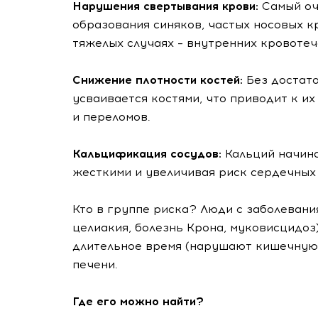
Нарушения свертывания крови:
Самый оч
образования синяков, частых носовых к
тяжелых случаях – внутренних кровотеч
Снижение плотности костей:
Без достат
усваивается костями, что приводит к и
и переломов.
Кальцификация сосудов:
Кальций начина
жесткими и увеличивая риск сердечных 
Кто в группе риска? Люди с заболеван
целиакия, болезнь Крона, муковисцидоз
длительное время (нарушают кишечную 
печени.
Где его можно найти?