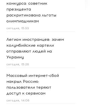
конкурса: советник
президента
раскритиковала льготы
олимпиадникам
сегодня, 15:33
Легион иностранцев: зачем
колумбийские картели
отправляют людей на
Украину
сегодня, 15:26
Массовый интернет-сбой
накрыл Россию:
пользователи теряют
доступ к сервисам
сегодня, 14:06