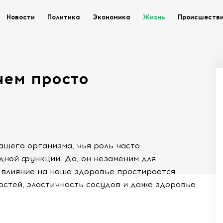
Новости
Политика
Экономика
Жизнь
Происшеств
чем просто
нашего организма, чья роль часто
дной функции. Да, он незаменим для
 влияние на наше здоровье простирается
остей, эластичность сосудов и даже здоровье