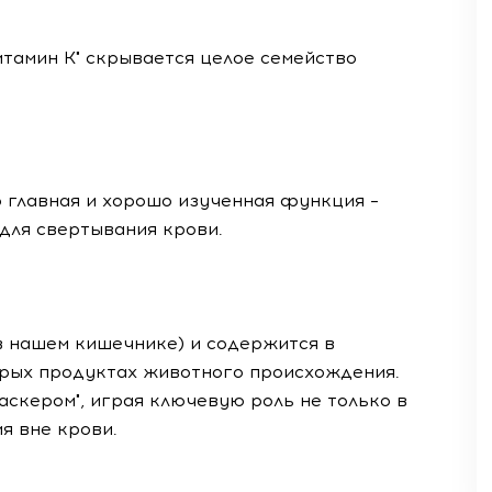
итамин К" скрывается целое семейство
о главная и хорошо изученная функция –
 для свертывания крови.
в нашем кишечнике) и содержится в
рых продуктах животного происхождения.
аскером", играя ключевую роль не только в
я вне крови.