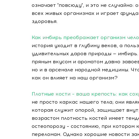
означает "повсюду", и это не случайно:
всех живых организмах и играет фунд
здоровья.
Как имбирь преображает организм чело
история уходит в глубину веков, а поль
удивительных даров природы — имбирь. 
пряным вкусом и ароматом давно завоев
но и в арсенале народной медицины. Что
как он влияет на наш организм?
Плотные кости – ваша крепость: как со
не просто каркас нашего тела; они явл
которая служит опорой, защищает внут
возрастом плотность костей имеет тенд
остеопорозу – состоянию, при котором 
переломам. Однако хорошие новости зак