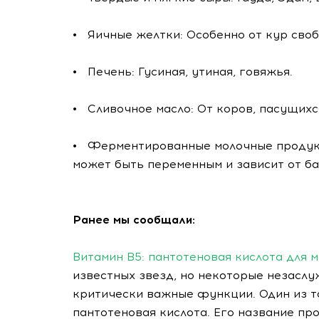
• Яичные желтки: Особенно от кур своб
• Печень: Гусиная, утиная, говяжья.
• Сливочное масло: От коров, пасущихс
• Ферментированные молочные продукт
может быть переменным и зависит от ба
Ранее мы сообщали:
Витамин B5: пантотеновая кислота для 
известных звезд, но некоторые незаслу
критически важные функции. Один из та
пантотеновая кислота. Его название прои