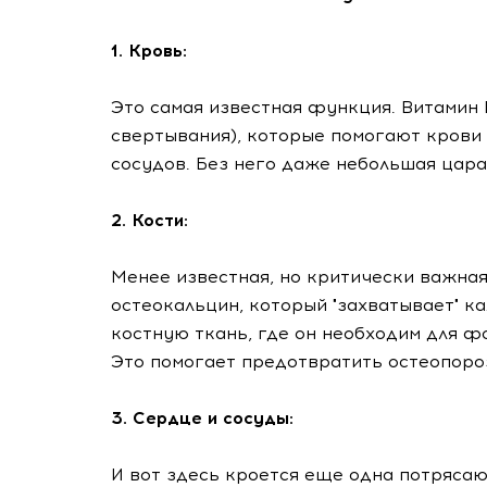
1. Кровь:
Это самая известная функция. Витамин
свертывания), которые помогают крови
сосудов. Без него даже небольшая цара
2. Кости:
Менее известная, но критически важная
остеокальцин, который "захватывает" ка
костную ткань, где он необходим для ф
Это помогает предотвратить остеопороз
3. Сердце и сосуды:
И вот здесь кроется еще одна потряса