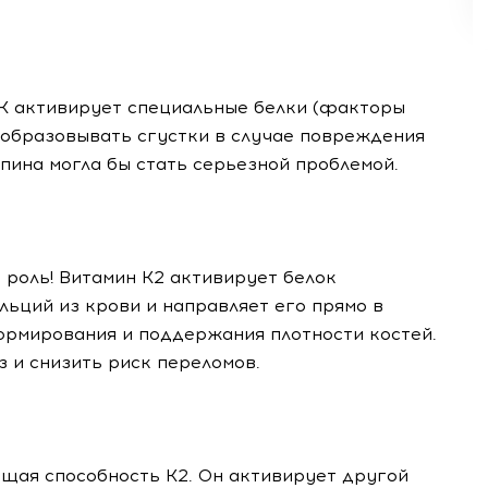
 К активирует специальные белки (факторы
 образовывать сгустки в случае повреждения
пина могла бы стать серьезной проблемой.
 роль! Витамин К2 активирует белок
льций из крови и направляет его прямо в
ормирования и поддержания плотности костей.
 и снизить риск переломов.
ющая способность К2. Он активирует другой