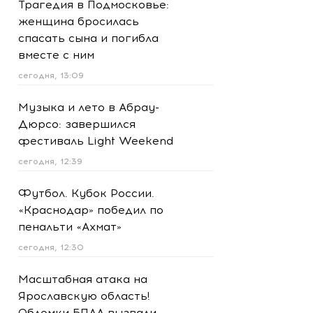
Трагедия в Подмосковье:
женщина бросилась
спасать сына и погибла
вместе с ним
сегодня, 13:09
Музыка и лето в Абрау-
Дюрсо: завершился
фестиваль Light Weekend
сегодня, 12:39
Футбол. Кубок России.
«Краснодар» победил по
пенальти «Ахмат»
сегодня, 12:30
Масштабная атака на
Ярославскую область!
Обломки БПЛА вызвали