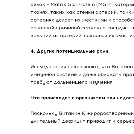
белок – Matrix Gla Protein (MGP), кото
тканях, таких как стенки артерий, почк
артериях делает их жесткими и способс
основной причиной сердечно-сосудистых 
кальций из артерий, сохраняя их эласт
4. Другие потенциальные роли:
Исследования показывают, что Витамин 
иммунной системе и даже обладать прот
требуют дальнейшего изучения.
Что происходит с организмом при недос
Поскольку Витамин К жирорастворимый,
длительный дефицит приводит к серье