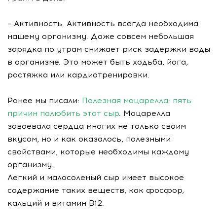
– Активность. Активность всегда необходима
нашему организму. Даже совсем небольшая
зарядка по утрам снижает риск задержки воды
в организме. Это может быть ходьба, йога,
растяжка или кардиотренировки.
Ранее мы писали:
Полезная моцарелла: пять
причин полюбить этот сыр
. Моцарелла
завоевала сердца многих не только своим
вкусом, но и как оказалось, полезными
свойствами, которые необходимы каждому
организму.
Легкий и малосоленый сыр имеет высокое
содержание таких веществ, как фосфор,
кальций и витамин В12.