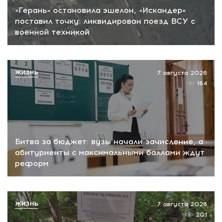
«Герань» остановила эшелон, «Искандер»
поставил точку: ликвидирован поезд ВСУ с
военной техникой
ЖИЗНЬ
7 августа 2026
184
Битва за бюджет: вузы начали зачисление, а
абитуриенты с максимальными баллами ждут
реформ
ЖИЗНЬ
7 августа 2026
201