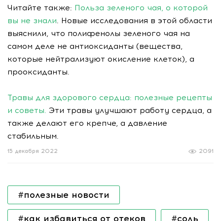
Читайте также:
Польза зеленого чая, о которой
вы не знали
. Новые исследования в этой области
выяснили, что полифенолы зеленого чая на
самом деле не антиоксиданты (вещества,
которые нейтрализуют окисление клеток), а
прооксиданты.
Травы для здорового сердца: полезные рецепты
и советы.
Эти травы улучшают работу сердца, а
также делают его крепче, а давление
стабильным.
15 декабря 2022
2091
#полезные новости
#как избавиться от отеков
#соль