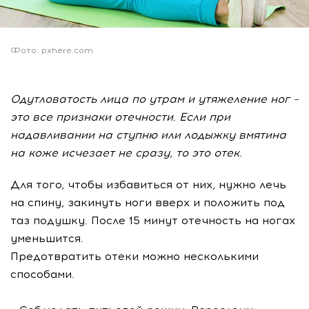
Фото: pxhere.com
Одутловатость лица по утрам и утяжеление ног –
это все признаки отечности. Если при
надавливании на ступню или лодыжку вмятина
на коже исчезает не сразу, то это отек.
Для того, чтобы избавиться от них, нужно лечь
на спину, закинуть ноги вверх и положить под
таз подушку. После 15 минут отечность на ногах
уменьшится.
Предотвратить отеки можно несколькими
способами.