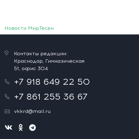
Новости МирТесен
Контакты редакции:
Краснодар, Гимназическая
51, офис 304
+7 918 649 22 50
+7 861 255 36 67
vkkrd@mail.ru